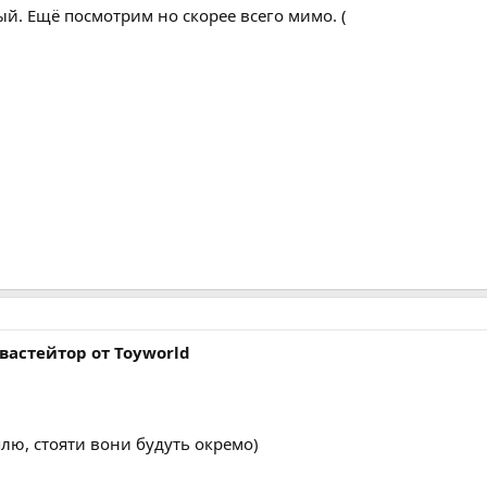
й. Ещё посмотрим но скорее всего мимо. (
астейтор от Toyworld
плю, стояти вони будуть окремо)