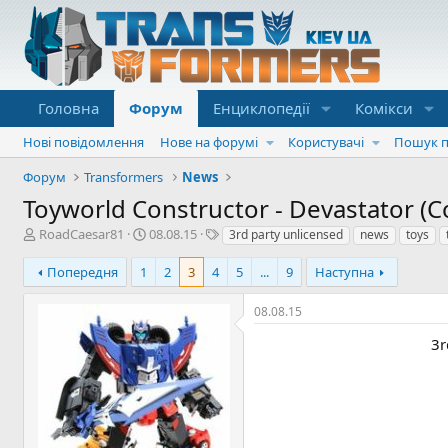
Головна
Форум
Енциклопедії
Комікси
Нові повідомлення
Нове на форумі
Користувачі
Пошук п
Форум
Transformers
News
Toyworld Constructor - Devastator (C
А
Д
Т
RoadCaesar81
08.08.15
3rd party unlicensed
news
toys
в
а
е
т
т
г
Попередня
1
2
3
4
5
...
9
Наступна
о
а
и
р
с
08.08.15
т
т
е
в
3r
м
о
и
р
е
н
н