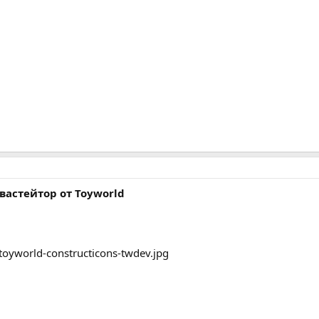
астейтор от Toyworld