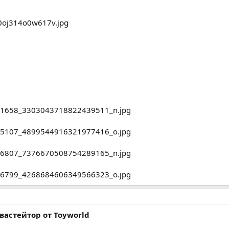
астейтор от Toyworld