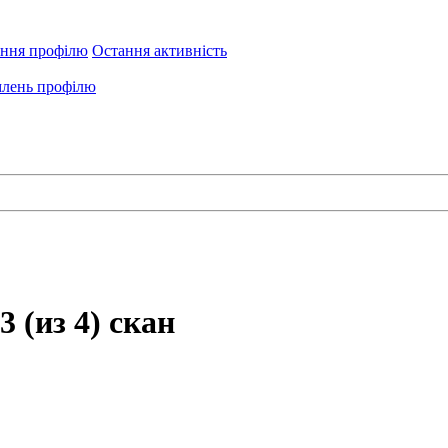
ення профілю
Остання активність
лень профілю
 (из 4) скан