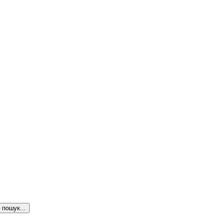
пошук...