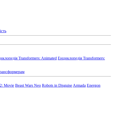
ість
иклопедія Transformers: Animated
Енциклопедія Transformers:
 Трансформерам
 2: Movie
Beast Wars Neo
Robots in Disguise
Armada
Energon