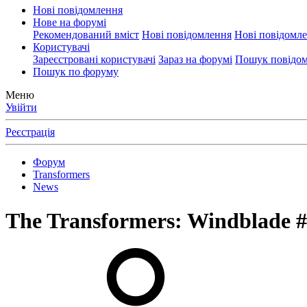
Нові повідомлення
Нове на форумі
Рекомендований вміст
Нові повідомлення
Нові повідомл
Користувачі
Зареєстровані користувачі
Зараз на форумі
Пошук повідом
Пошук по форуму
Меню
Увійти
Реєстрація
Форум
Transformers
News
The Transformers: Windblade #3