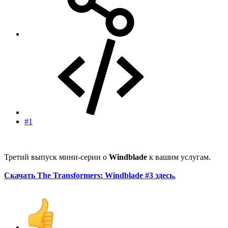
#1
Третий выпуск мини-серии о
Windblade
к вашим услугам.
Скачать The Transformers: Windblade #3 здесь.