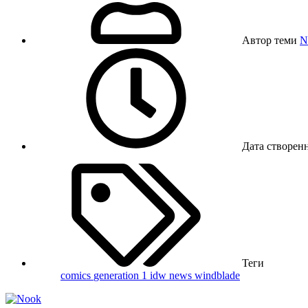
Автор теми
N
Дата створен
Теги
comics
generation 1
idw
news
windblade