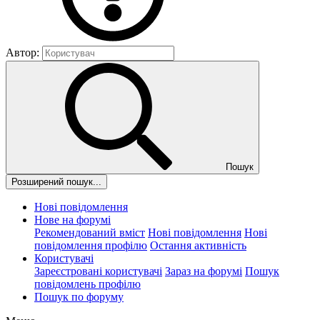
Автор:
Пошук
Розширений пошук...
Нові повідомлення
Нове на форумі
Рекомендований вміст
Нові повідомлення
Нові
повідомлення профілю
Остання активність
Користувачі
Зареєстровані користувачі
Зараз на форумі
Пошук
повідомлень профілю
Пошук по форуму