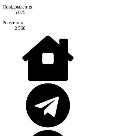
Повідомлення
5 075
Репутація
2 568