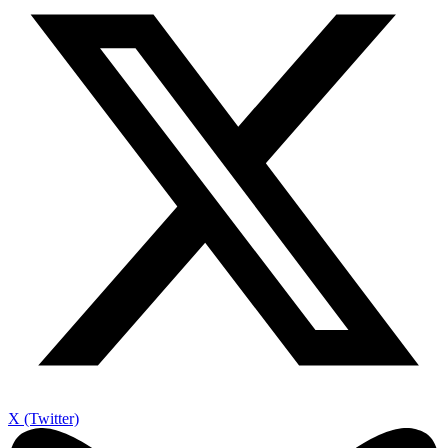
X (Twitter)