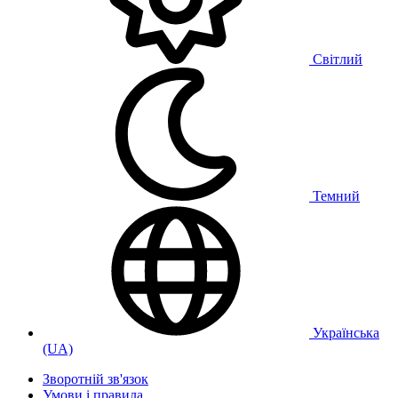
Світлий
Темний
Українська
(UA)
Зворотній зв'язок
Умови і правила