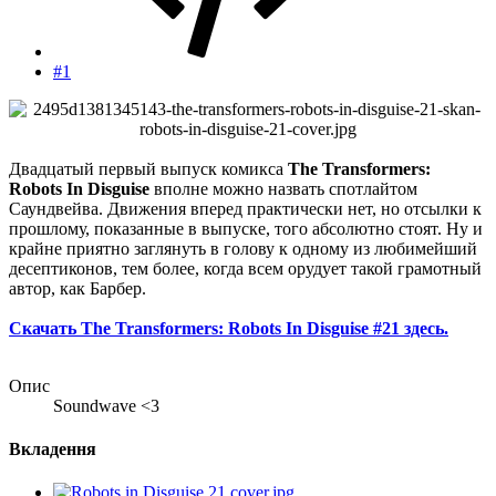
#1
Двадцатый первый выпуск комикса
The Transformers:
Robots In Disguise
вполне можно назвать спотлайтом
Саундвейва. Движения вперед практически нет, но отсылки к
прошлому, показанные в выпуске, того абсолютно стоят. Ну и
крайне приятно заглянуть в голову к одному из любимейший
деcептиконов, тем более, когда всем орудует такой грамотный
автор, как Барбер.
Скачать The Transformers: Robots In Disguise #21 здесь.
Опис
Soundwave <3
Вкладення