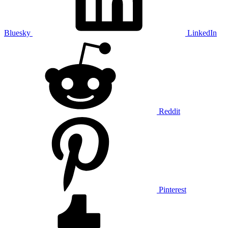
Bluesky
LinkedIn
Reddit
Pinterest