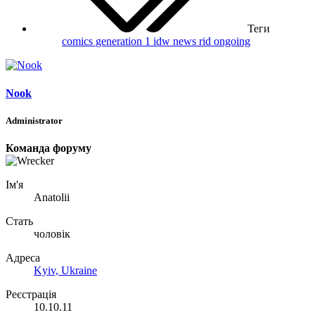
Теги
comics
generation 1
idw
news
rid ongoing
Nook
Administrator
Команда форуму
Ім'я
Anatolii
Стать
чоловік
Адреса
Kyiv, Ukraine
Реєстрація
10.10.11