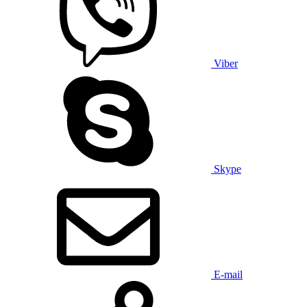
Viber
Skype
E-mail