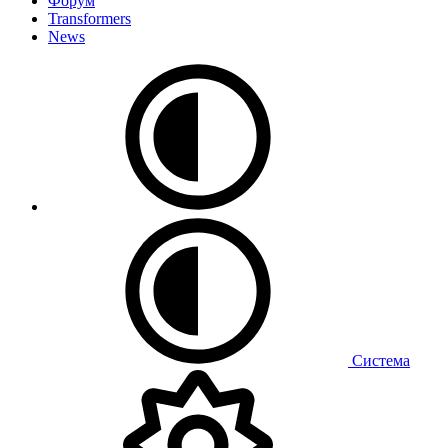
Форум
Transformers
News
Система