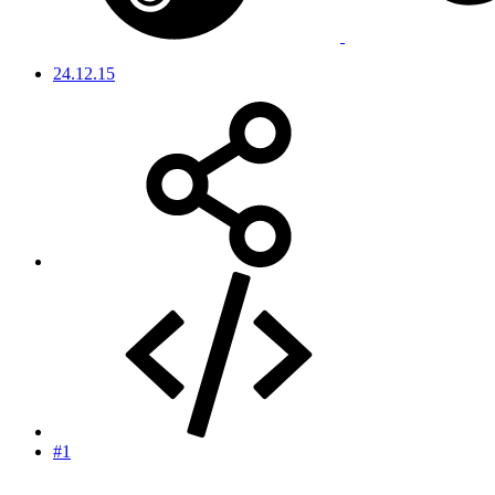
24.12.15
#1