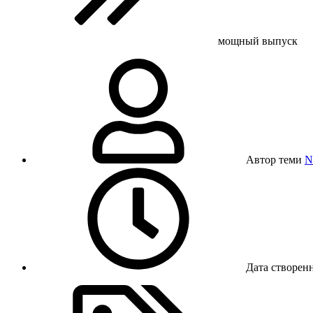
мощный выпуск
Автор теми
N
Дата створен