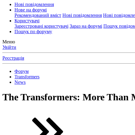
Нові повідомлення
Нове на форумі
Рекомендований вміст
Нові повідомлення
Нові повідомл
Користувачі
Зареєстровані користувачі
Зараз на форумі
Пошук повідом
Пошук по форуму
Меню
Увійти
Реєстрація
Форум
Transformers
News
The Transformers: More Than M