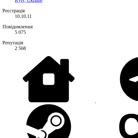
Kyiv, Ukraine
Реєстрація
10.10.11
Повідомлення
5 075
Репутація
2 568