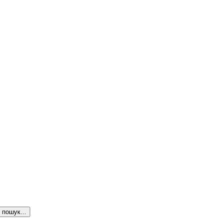
пошук...