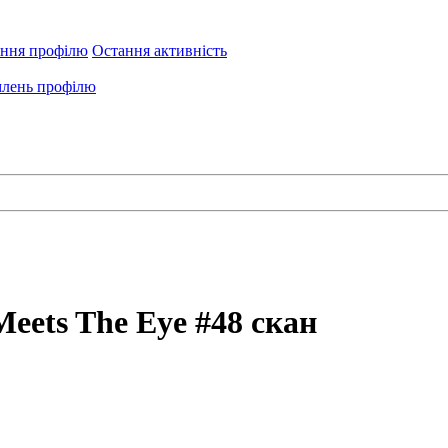
ення профілю
Остання активність
лень профілю
eets The Eye #48 скан