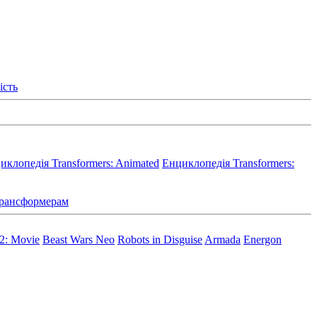
ість
иклопедія Transformers: Animated
Енциклопедія Transformers:
 Трансформерам
 2: Movie
Beast Wars Neo
Robots in Disguise
Armada
Energon