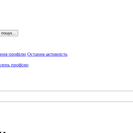
пошук...
ення профілю
Остання активність
лень профілю