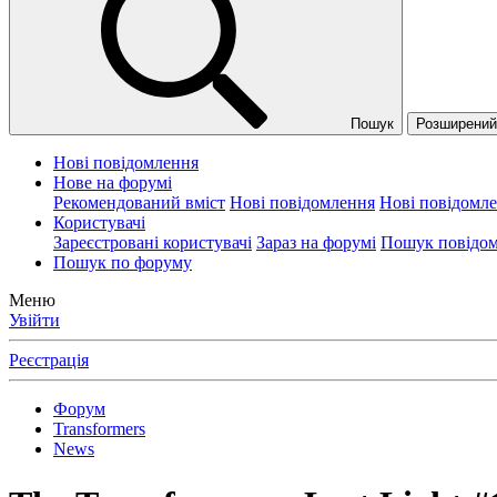
Пошук
Розширений 
Нові повідомлення
Нове на форумі
Рекомендований вміст
Нові повідомлення
Нові повідомл
Користувачі
Зареєстровані користувачі
Зараз на форумі
Пошук повідом
Пошук по форуму
Меню
Увійти
Реєстрація
Форум
Transformers
News