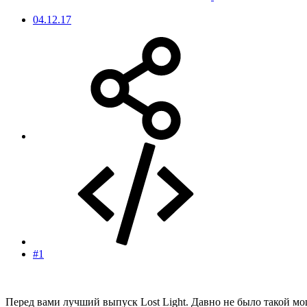
04.12.17
#1
Перед вами лучший выпуск Lost Light. Давно не было такой мощ