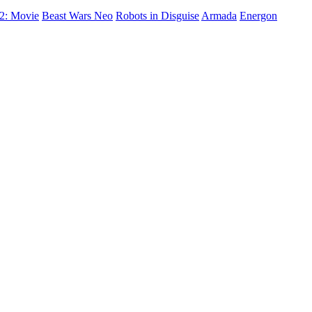
 2: Movie
Beast Wars Neo
Robots in Disguise
Armada
Energon