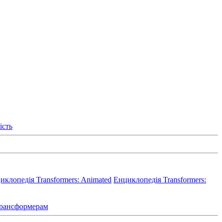
ість
иклопедія Transformers: Animated
Енциклопедія Transformers:
 Трансформерам