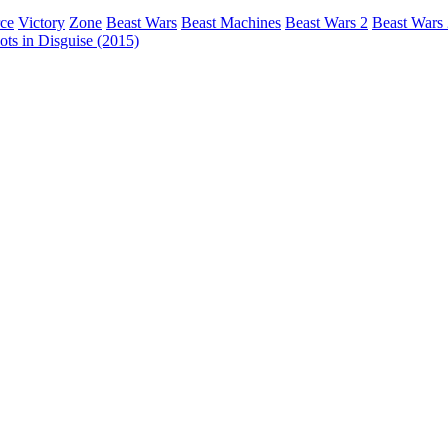
rce
Victory
Zone
Beast Wars
Beast Machines
Beast Wars 2
Beast Wars
ts in Disguise (2015)