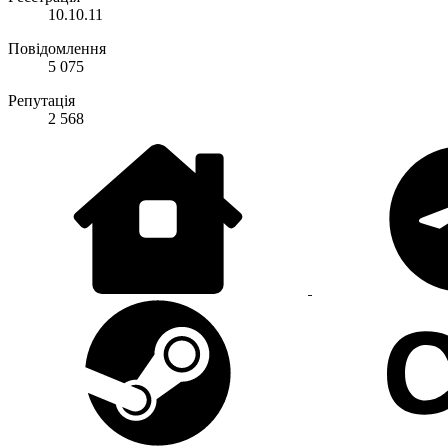
10.10.11
Повідомлення
5 075
Репутація
2 568