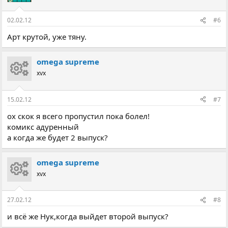
02.02.12
#6
Арт крутой, уже тяну.
omega supreme
xvx
15.02.12
#7
ох скок я всего пропустил пока болел!
комикс адуренный
а когда же будет 2 выпуск?
omega supreme
xvx
27.02.12
#8
и всё же Нук,когда выйдет второй выпуск?