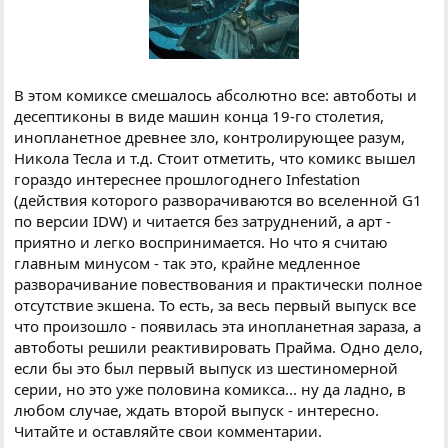
В этом комиксе смешалось абсолютно все: автоботы и
десептиконы в виде машин конца 19-го столетия,
инопланетное древнее зло, контролирующее разум,
Никола Тесла и т.д. Стоит отметить, что комикс вышел
гораздо интереснее прошлогоднего Infestation
(действия которого разворачиваются во вселенной G1
по версии IDW) и читается без затруднений, а арт -
приятно и легко воспринимается. Но что я считаю
главным минусом - так это, крайне медленное
разворачивание повествования и практически полное
отсутствие экшена. То есть, за весь первый выпуск все
что произошло - появилась эта инопланетная зараза, а
автоботы решили реактивировать Прайма. Одно дело,
если бы это был первый выпуск из шестиномерной
серии, но это уже половина комикса... ну да ладно, в
любом случае, ждать второй выпуск - интересно.
Читайте и оставляйте свои комментарии.