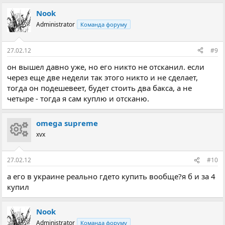
Nook
Administrator
Команда форуму
27.02.12
#9
он вышел давно уже, но его никто не отсканил. если
через еще две недели так этого никто и не сделает,
тогда он подешевеет, будет стоить два бакса, а не
четыре - тогда я сам куплю и отсканю.
omega supreme
xvx
27.02.12
#10
а его в украине реально гдето купить вообще?я б и за 4
купил
Nook
Administrator
Команда форуму