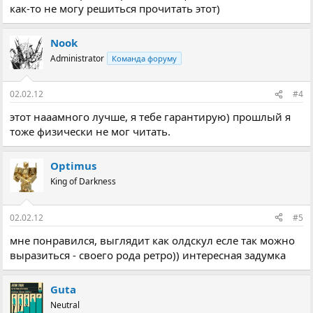
как-то не могу решиться прочитать этот)
Nook
Administrator
Команда форуму
02.02.12
#4
этот нааамного лучше, я тебе гарантирую) прошлый я
тоже физически не мог читать.
Optimus
King of Darkness
02.02.12
#5
мне понравился, выглядит как олдскул есле так можно
выразиться - своего рода ретро)) интересная задумка
Guta
Neutral