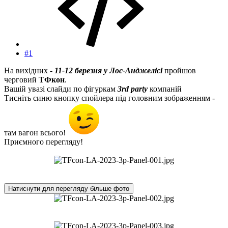
#1
На вихідних -
11-12 березня
у Лос-Анджелісі
пройшов
черговий
ТФкон
.
Вашій увазі слайди по фігуркам
3rd party
компаній
Тисніть синю кнопку спойлера під головним зображенням -
там вагон всього!
Приємного перегляду!
Натиснути для перегляду більше фото