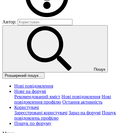
Автор:
Пошук
Розширений пошук...
Нові повідомлення
Нове на форумі
Рекомендований вміст
Нові повідомлення
Нові
повідомлення профілю
Остання активність
Користувачі
Зареєстровані користувачі
Зараз на форумі
Пошук
повідомлень профілю
Пошук по форуму