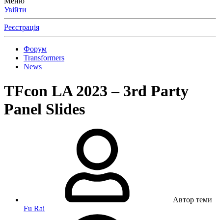
Меню
Увійти
Реєстрація
Форум
Transformers
News
TFcon LA 2023 – 3rd Party
Panel Slides
Автор теми
Fu Rai