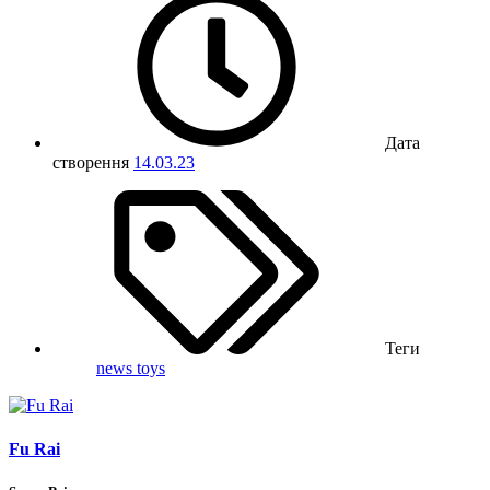
Дата
створення
14.03.23
Теги
news
toys
Fu Rai