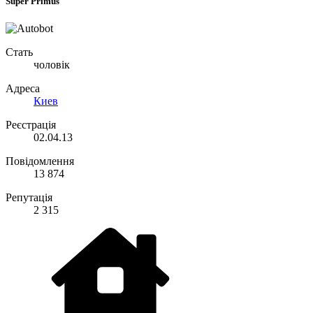
Super Primus
Стать
чоловік
Адреса
Киев
Реєстрація
02.04.13
Повідомлення
13 874
Репутація
2 315