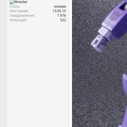
Стать
чоловік
Реєстрація
13.05.15
Повідомлення
1 976
Репутація
522