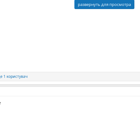
развернуть для просмотра
е 1 користувач
е