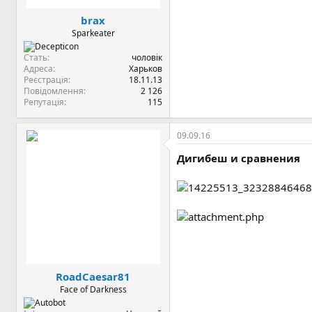
brax
Sparkeater
Стать
чоловік
Адреса
Харьков
Реєстрація
18.11.13
Повідомлення
2 126
Репутація
115
09.09.16
Дигибеш и сравнения
RoadCaesar81
Face of Darkness