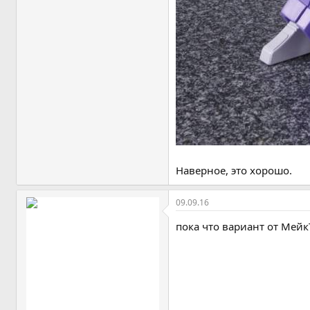
Наверное, это хорошо.
09.09.16
пока что вариант от Мей