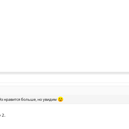
йз нравится больше, но увидим
 2.