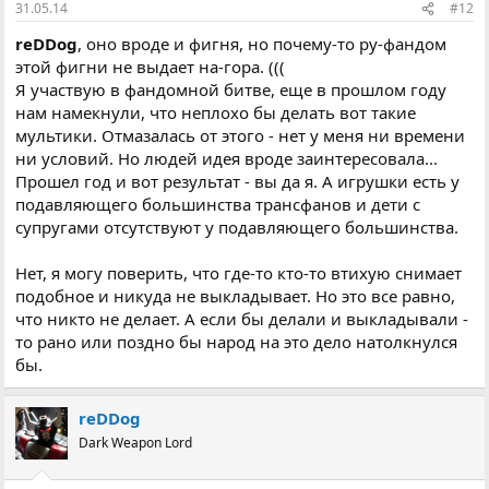
31.05.14
#12
reDDog
, оно вроде и фигня, но почему-то ру-фандом
этой фигни не выдает на-гора. (((
Я участвую в фандомной битве, еще в прошлом году
нам намекнули, что неплохо бы делать вот такие
мультики. Отмазалась от этого - нет у меня ни времени
ни условий. Но людей идея вроде заинтересовала...
Прошел год и вот результат - вы да я. А игрушки есть у
подавляющего большинства трансфанов и дети с
супругами отсутствуют у подавляющего большинства.
Нет, я могу поверить, что где-то кто-то втихую снимает
подобное и никуда не выкладывает. Но это все равно,
что никто не делает. А если бы делали и выкладывали -
то рано или поздно бы народ на это дело натолкнулся
бы.
reDDog
Dark Weapon Lord