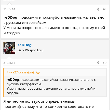
31.05.14
#8
reDDog
, подскажите пожалуйста названия, желательно
с русским интерфейсом.
У меня на запрос выпала именно вот эта, поэтому в ней
и создаю.
reDDog
Dark Weapon Lord
31.05.14
#9
Рина27 сказав(ла):
reDDog
, подскажите пожалуйста названия, желательно с
русским интерфейсом.
У меня на запрос выпала именно вот эта, поэтому в ней и
создаю.
Я лично не пользуюсь определенными
прогами(поэтому что то конкретно советовать не