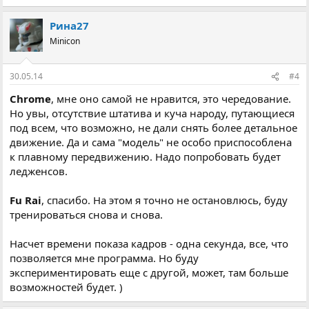
Рина27
Minicon
30.05.14
#4
Chrome
, мне оно самой не нравится, это чередование.
Но увы, отсутствие штатива и куча народу, путающиеся
под всем, что возможно, не дали снять более детальное
движение. Да и сама "модель" не особо приспособлена
к плавному передвижению. Надо попробовать будет
ледженсов.
Fu Rai
, спасибо. На этом я точно не остановлюсь, буду
тренироваться снова и снова.
Насчет времени показа кадров - одна секунда, все, что
позволяется мне программа. Но буду
экспериментировать еще с другой, может, там больше
возможностей будет. )