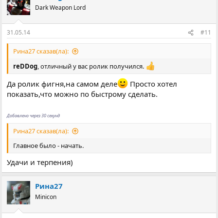
Dark Weapon Lord
31.05.14
#11
Рина27 сказав(ла):
reDDog
, отличный у вас ролик получился.
Да ролик фигня,на самом деле
Просто хотел
показать,что можно по быстрому сделать.
Добавлено через 30 секунд
Рина27 сказав(ла):
Главное было - начать.
Удачи и терпения)
Рина27
Minicon