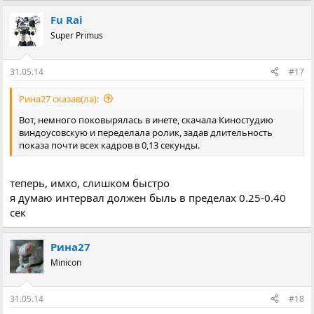
Fu Rai
Super Primus
31.05.14
#17
Рина27 сказав(ла):
Вот, немного поковырялась в инете, скачала Киностудию
виндоусовскую и переделала ролик, задав длительность
показа почти всех кадров в 0,13 секунды.
теперь, имхо, слишком быстро
я думаю интервал должен быль в пределах 0.25-0.40
сек
Рина27
Minicon
31.05.14
#18