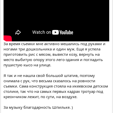
За время съемки мне активно мешались под руками и
ногами три дошкольника и один муж. Еще я успела
приготовить рис с мясом, вывести козу, вернуть на
место выбитую опору этого лего-здания и погладить
пушистую кысо на улице.
Я так и не нашла свой большой штатив, поэтому
снимала с рук, что весьма сказалось на ровности
съемки. Сама конструкция стояла на икеевском детском
столике, так что на самых первых кадрах тротуар под
креончиком лежит, по сути, на воздухе.
За музыку благодарность Шпильке. )