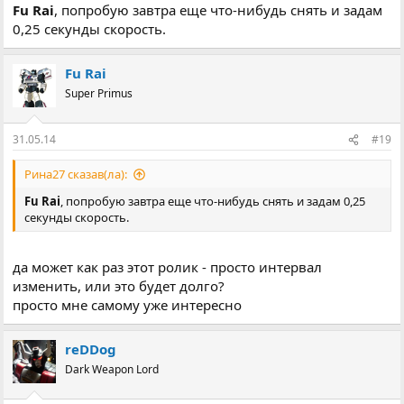
Fu Rai
, попробую завтра еще что-нибудь снять и задам
0,25 секунды скорость.
Fu Rai
Super Primus
31.05.14
#19
Рина27 сказав(ла):
Fu Rai
, попробую завтра еще что-нибудь снять и задам 0,25
секунды скорость.
да может как раз этот ролик - просто интервал
изменить, или это будет долго?
просто мне самому уже интересно
reDDog
Dark Weapon Lord