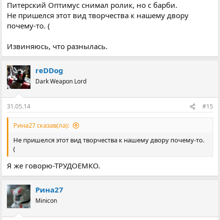
Питерский Оптимус снимал ролик, но с барби.
Не пришелся этот вид творчества к нашему двору
почему-то. (
Извиняюсь, что разнылась.
reDDog
Dark Weapon Lord
31.05.14
#15
Рина27 сказав(ла):
Не пришелся этот вид творчества к нашему двору почему-то.
(
Я же говорю-ТРУДОЕМКО.
Рина27
Minicon