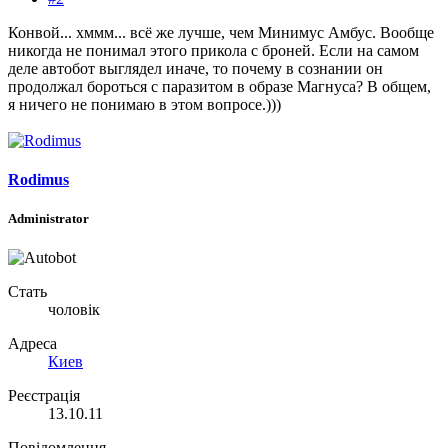
Конвой... хммм... всё же лучше, чем Минимус Амбус. Вообще
никогда не понимал этого прикола с броней. Если на самом
деле автобот выглядел иначе, то почему в сознании он
продолжал бороться с паразитом в образе Магнуса? В общем,
я ничего не понимаю в этом вопросе.)))
Rodimus
Administrator
Стать
чоловік
Адреса
Киев
Реєстрація
13.10.11
Повідомлення