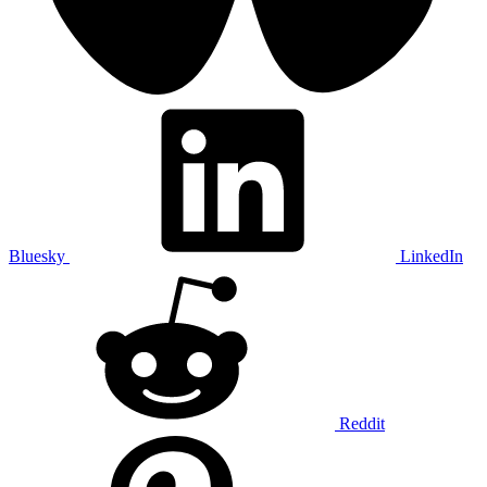
Bluesky
LinkedIn
Reddit