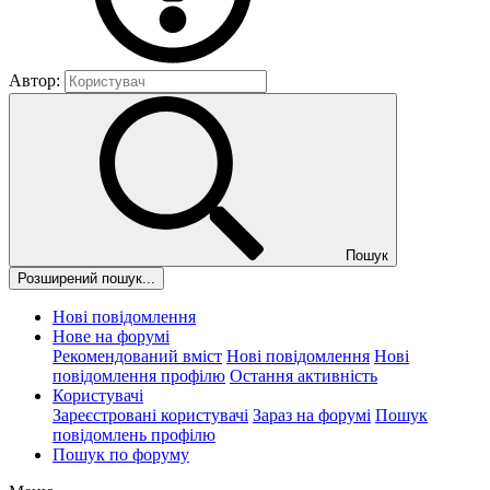
Автор:
Пошук
Розширений пошук...
Нові повідомлення
Нове на форумі
Рекомендований вміст
Нові повідомлення
Нові
повідомлення профілю
Остання активність
Користувачі
Зареєстровані користувачі
Зараз на форумі
Пошук
повідомлень профілю
Пошук по форуму