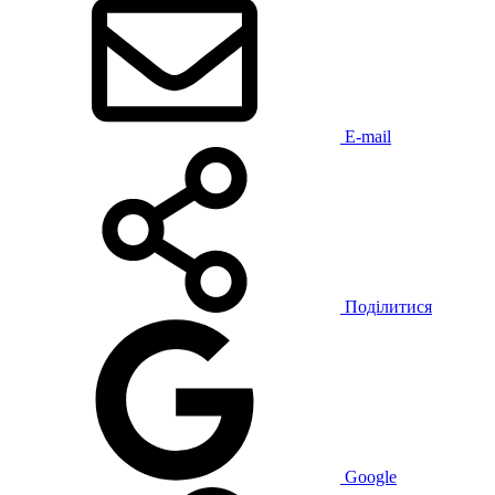
E-mail
Поділитися
Google