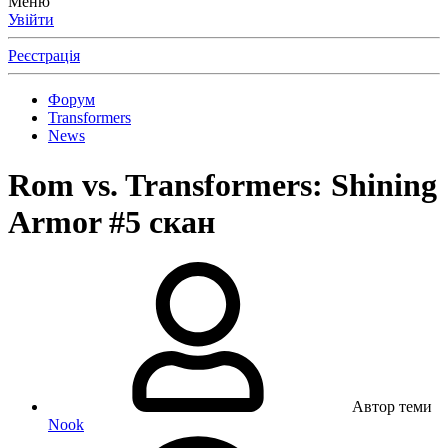
Меню
Увійти
Реєстрація
Форум
Transformers
News
Rom vs. Transformers: Shining
Armor #5 скан
Автор теми
Nook