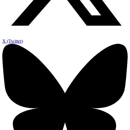
X (Twitter)