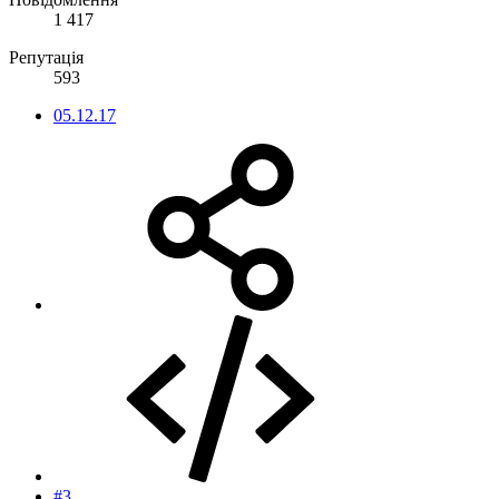
1 417
Репутація
593
05.12.17
#3