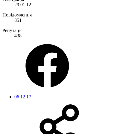
29.01.12
Повідомлення
851
Репутація
438
06.12.17