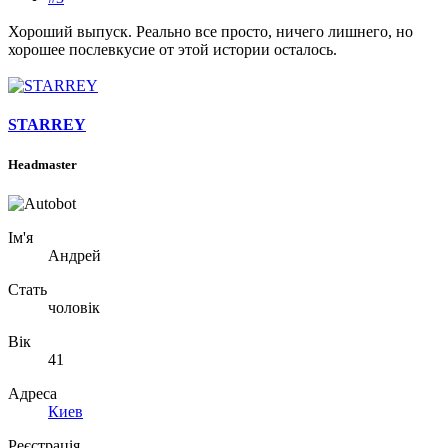
Хороший выпуск. Реально все просто, ничего лишнего, но
хорошее послевкусие от этой истории осталось.
STARREY
Headmaster
Ім'я
Андрей
Стать
чоловік
Вік
41
Адреса
Киев
Реєстрація