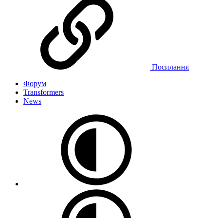
Посилання
Форум
Transformers
News