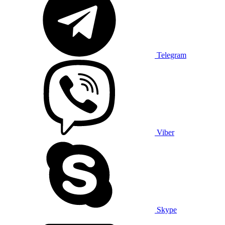
Telegram
Viber
Skype