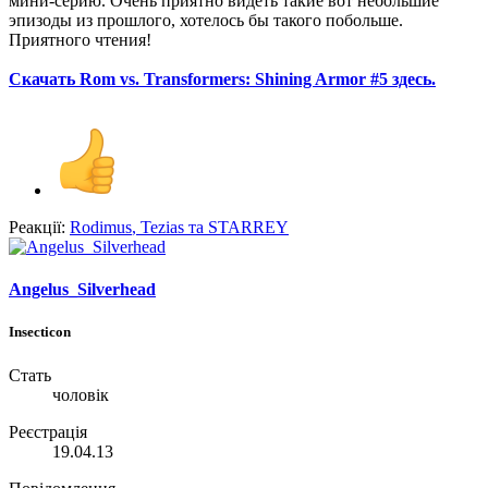
мини-серию. Очень приятно видеть такие вот небольшие
эпизоды из прошлого, хотелось бы такого побольше.
Приятного чтения!
Скачать Rom vs. Transformers: Shining Armor #5 здесь.
Реакції:
Rodimus
,
Tezias
та
STARREY
Angelus_Silverhead
Insecticon
Стать
чоловік
Реєстрація
19.04.13