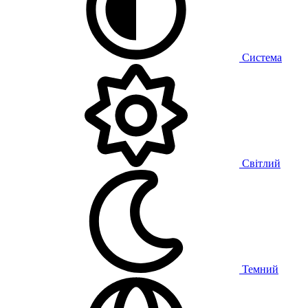
Система
Світлий
Темний