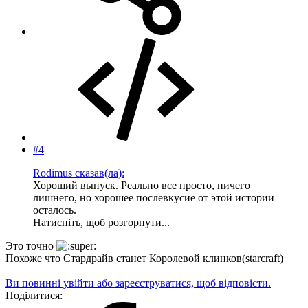
#4
Rodimus сказав(ла):
Хороший выпуск. Реально все просто, ничего
лишнего, но хорошее послевкусие от этой истории
осталось.
Натисніть, щоб розгорнути...
Это точно
Похоже что Стардрайв станет Королевой клинков(starcraft)
Ви повинні увійти або зареєструватися, щоб відповісти.
Поділитися: