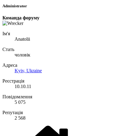
Administrator
Команда форуму
Ім'я
Anatolii
Стать
чоловік
Адреса
Kyiv, Ukraine
Реєстрація
10.10.11
Повідомлення
5 075
Репутація
2 568