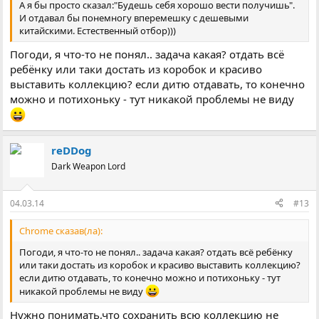
А я бы просто сказал:"Будешь себя хорошо вести получишь".
И отдавал бы понемногу вперемешку с дешевыми
китайскими. Естественный отбор)))
Погоди, я что-то не понял.. задача какая? отдать всё
ребёнку или таки достать из коробок и красиво
выставить коллекцию? если дитю отдавать, то конечно
можно и потихоньку - тут никакой проблемы не виду
reDDog
Dark Weapon Lord
04.03.14
#13
Chrome сказав(ла):
Погоди, я что-то не понял.. задача какая? отдать всё ребёнку
или таки достать из коробок и красиво выставить коллекцию?
если дитю отдавать, то конечно можно и потихоньку - тут
никакой проблемы не виду
Нужно понимать,что сохранить всю коллекцию не