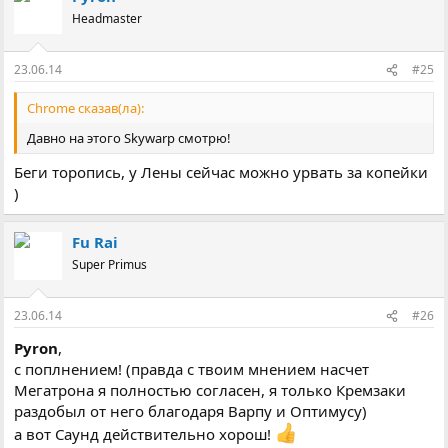
Headmaster
23.06.14
#25
Chrome сказав(ла):
Давно на этого Skywarp смотрю!
Беги торопись, у Лены сейчас можно урвать за копейки
)
Fu Rai
Super Primus
23.06.14
#26
Pyron
,
с поплнением! (правда с твоим мнением насчет
Мегатрона я полностью согласен, я только Кремзаки
раздобыл от него благодаря Варпу и Оптимусу)
а вот Саунд действительно хорош!