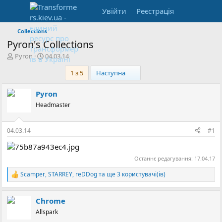
Увійти
Реєстрація
Collections
Pyron's Collections
А
Д
Pyron
04.03.14
в
а
Останній
1 з 5
Наступна
т
т
о
а
р
с
Pyron
т
т
Headmaster
е
в
м
о
и
р
04.03.14
#1
е
н
н
Останнє редагування:
17.04.17
я
Scamper
,
STARREY
,
reDDog
та ще 3 користувачі(ів)
Р
е
а
Chrome
к
ц
Allspark
і