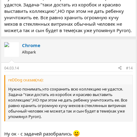
удастся. Задача-"таки достать из коробок и красиво
выставить коллекцию",НО при этом не дать ребенку
уничтожить ее. Все равно хранить огромную кучу
мехов в стеклянных витринах обычный человек не
может,а так и сын будет в теме(как уже упомянул Pyron).
Chrome
Allspark
04.03.14
#14
reDDog сказав(ла):
Нужно понимать,что сохранить всю коллекцию не удастся.
Задача-"таки достать из коробок и красиво выставить
коллекцию",НО при этом не дать ребенку уничтожить ее. Все
равно хранить огромную кучу мехов в стеклянных витринах
обычный человек не может,а так и сын будет в теме(как уже
упомянул Pyron).
Ну ок - с задачей разобрались