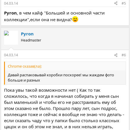
04.03.14
#5
Pyron
, в чем кайф "Большей и основной части
коллекции",если она не видна?
Pyron
Headmaster
04.03.14
#6
Chrome сказав(ла):
Давай распаковывай коробки поскорее! мы жаждем фото
больше и разных
Пока увы такой возможности нет ( Как то так
сложилось, что когда я начинал собирать у меня сын
был маленький и чтобы его не расстраивать ему об
этом сказано не было. Прошло пару лет, сын подрос,
коллекция тоже и сейчас я вообще не знаю что делать -
если сказать чаду что у папки было столько классных
цацок и он об этом не знал, и в них нельзя играть,