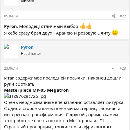
Allspark
05.04.14
#22
Pyron
, Молодец! отличный выбор
Я себе сразу брал двух - Аранею и розовую Элиту
Pyron
Headmaster
23.06.14
#23
Итак содержимое последней посылки, наконец дошли
руки сфоткать
Masterpiece MP-05 Megatron
Очень неоднозначные впечатления оставляет фигурка.
С одной стороны качественный мастерпис, сложная и
интересная трансформация. С другой , прямо скажем
этот робот не очень похож на Мегатрона из Г1.
Странный пропорции , тонкие ноги африканского