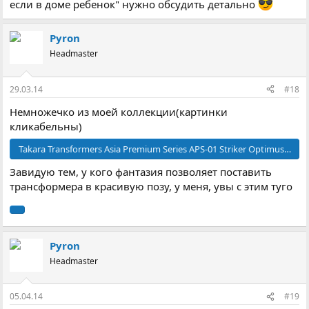
если в доме ребенок" нужно обсудить детально
Pyron
Headmaster
29.03.14
#18
Немножечко из моей коллекции(картинки
кликабельны)
Takara Transformers Asia Premium Series APS-01 Striker Optimus Prime
Завидую тем, у кого фантазия позволяет поставить
трансформера в красивую позу, у меня, увы с этим туго
Pyron
Headmaster
05.04.14
#19