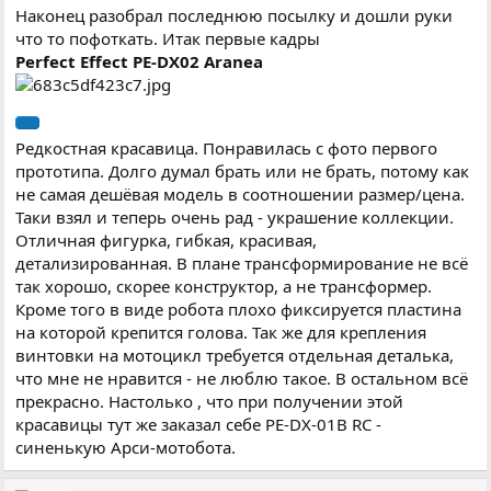
Наконец разобрал последнюю посылку и дошли руки
что то пофоткать. Итак первые кадры
Perfect Effect PE-DX02 Aranea
Редкостная красавица. Понравилась с фото первого
прототипа. Долго думал брать или не брать, потому как
не самая дешёвая модель в соотношении размер/цена.
Таки взял и теперь очень рад - украшение коллекции.
Отличная фигурка, гибкая, красивая,
детализированная. В плане трансформирование не всё
так хорошо, скорее конструктор, а не трансформер.
Кроме того в виде робота плохо фиксируется пластина
на которой крепится голова. Так же для крепления
винтовки на мотоцикл требуется отдельная деталька,
что мне не нравится - не люблю такое. В остальном всё
прекрасно. Настолько , что при получении этой
красавицы тут же заказал себе PE-DX-01B RC -
синенькую Арси-мотобота.