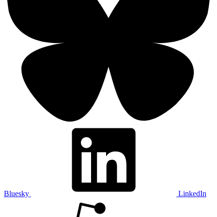
Bluesky
LinkedIn