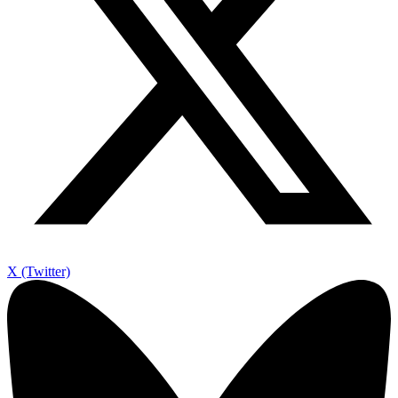
X (Twitter)