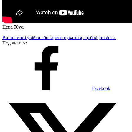
Цена 50уе.
Ви повинні увійти або зареєструватися, щоб відповісти.
Поділитися:
Facebook