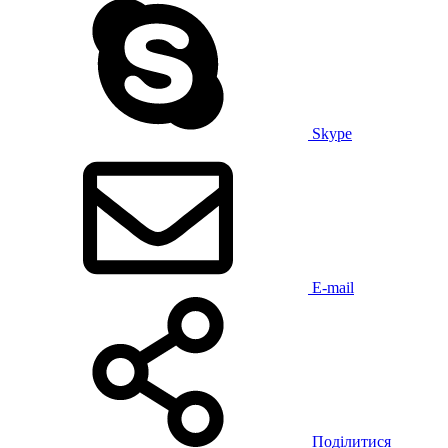
Skype
E-mail
Поділитися