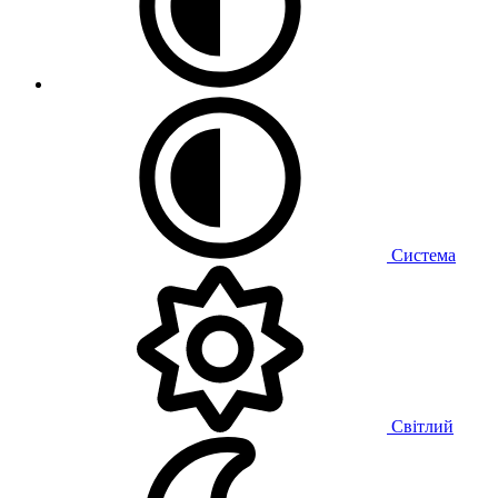
Система
Світлий