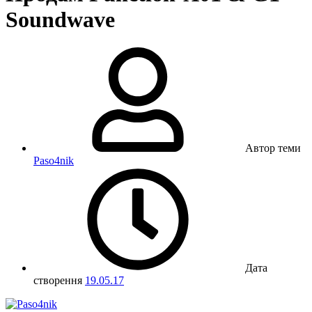
Soundwave
Автор теми
Paso4nik
Дата
створення
19.05.17