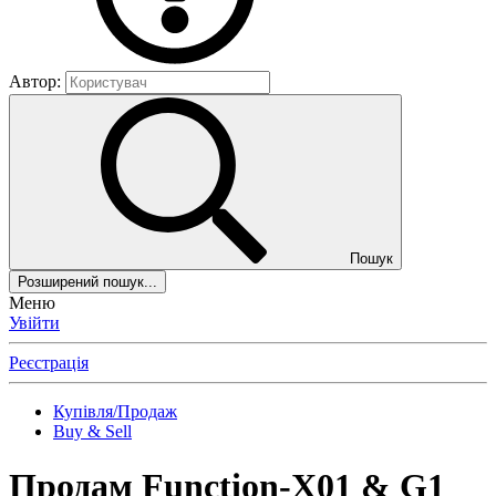
Автор:
Пошук
Розширений пошук...
Меню
Увійти
Реєстрація
Купівля/Продаж
Buy & Sell
Продам Function-X01 & G1