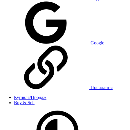
Google
Посилання
Купівля/Продаж
Buy & Sell