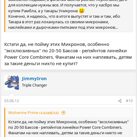
для коллекции нужны все. И получается, что у хасбро мы
купим Рамбла, а у такары Уникрона
Конечно, я надеюсь, что в итоге выпустят и там и там, ибо
Такара в этот раз лоханулась со своими микронами,
наклейками и дырочками-пипками под этих микронов...
Кстати да, не пойму этих Микронов, особенно
"эксклюзивных" по 20-50 Баксов - репэйнтов линейки
Power Core Combiners. Фанатам на них наплевать, детям
за такие деньги никто не купит?
JimmyIron
Triple Changer
03.06.12
#10
Wolverine Prime сказав(ла):
Кстати да, не пойму этих Микронов, особенно "эксклюзивных"
по 20-50 Баксов - репэйнтов линейки Power Core Combiners.
Фанатам на них наплевать, детям за такие деньги никто не