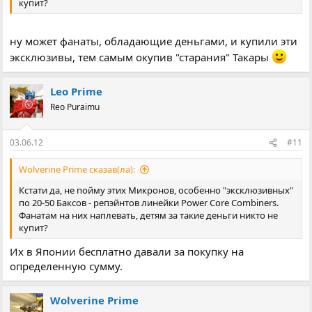
купит?
ну может фанаты, обладающие деньгами, и купили эти
эксклюзивы, тем самым окупив "старания" Такары
Leo Prime
Reo Puraimu
03.06.12
#11
Wolverine Prime сказав(ла):
Кстати да, не пойму этих Микронов, особенно "эксклюзивных"
по 20-50 Баксов - репэйнтов линейки Power Core Combiners.
Фанатам на них наплевать, детям за такие деньги никто не
купит?
Их в Японии бесплатно давали за покупку на
определенную сумму.
Wolverine Prime