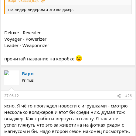
Варп сказав(ла):
не, лидер-лидером а это вояджер.
Deluxe - Revealer
Voyager - Powerizer
Leader - Weaponrizer
прочитай название на коробке
Варп
Primus
27.06.12
#26
ясно. Я чё то проглядел новости с игрушками - смотрю
несколько вояджеров и этот би среди них. Думал тож
вояджер. Как с работы вернусь то гляну. Я так и не
успел глянуть что это за животина на фотках рядом с
магнусом и би. Надо второй сезон наконец посмотреть,