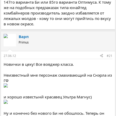
147го варианта Би или 85го варианта Оптимуса. К тому
же на подобных предзаказах типа юнайтед
комбайнеров производитель заодно избавляется от
лежалых молдов - кому то они могут прийтись по вкусу
в новом окрасе.
Варп
Primus
27.06.12
#21
Новички в цеху! Все вояджер класса.
Неизвестный мне персонаж смахивающий на Снэрла из
ГФ
и хорошо известынй красавец Ультра Магнус)
Ну и конечно без нового Би не обошлось. Теперь он