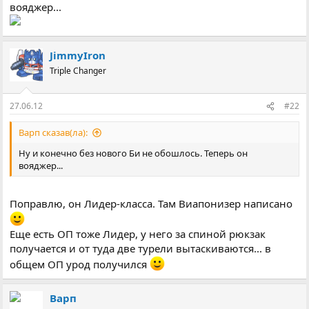
вояджер...
JimmyIron
Triple Changer
27.06.12
#22
Варп сказав(ла):
Ну и конечно без нового Би не обошлось. Теперь он
вояджер...
Поправлю, он Лидер-класса. Там Виапонизер написано
Еще есть ОП тоже Лидер, у него за спиной рюкзак
получается и от туда две турели вытаскиваются... в
общем ОП урод получился
Варп