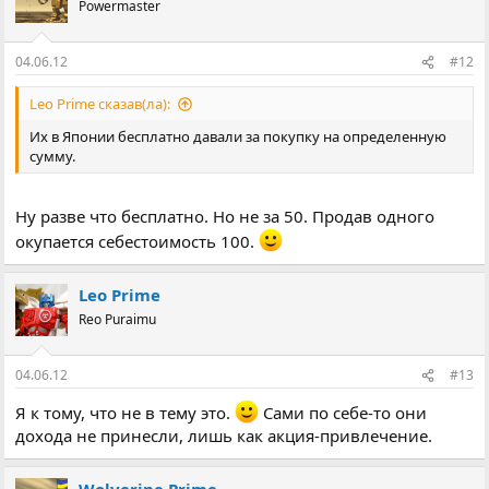
Powermaster
04.06.12
#12
Leo Prime сказав(ла):
Их в Японии бесплатно давали за покупку на определенную
сумму.
Ну разве что бесплатно. Но не за 50. Продав одного
окупается себестоимость 100.
Leo Prime
Reo Puraimu
04.06.12
#13
Я к тому, что не в тему это.
Сами по себе-то они
дохода не принесли, лишь как акция-привлечение.