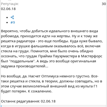
Репутація
30
02.06.18
#9
Вероятно, чтобы добиться идеального внешнего вида
робомода, приходится идти на жертвы. Ну и к тому же
решетка радиатора - это еще полбеды. Куда хуже бывало,
когда в игрушке фальшивым оказывалось всё, включая
стекла на груди. Помнится, мне было очень обидно
осознать, что грудак Прайма Пауэрмастера в Мастерфорс
был "поддельным". А ведь это вообще оригинальная
задумка производителей...
Но вообще, да. Насчет Оптимуса немного грустно. Все-
таки решетка и стекла, в теории, должны совпадать, но в
этом случае великолепный внешний вид из мульта Г1
будет потерян. К сожалению.
Останнє редагування:
02.06.18