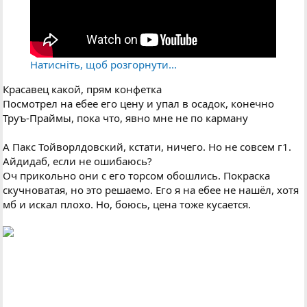
Натисніть, щоб розгорнути...
Красавец какой, прям конфетка
Посмотрел на ебее его цену и упал в осадок, конечно
Труъ-Праймы, пока что, явно мне не по карману
А Пакс Тойворлдовский, кстати, ничего. Но не совсем г1.
Айдидаб, если не ошибаюсь?
Оч прикольно они с его торсом обошлись. Покраска
скучноватая, но это решаемо. Его я на ебее не нашёл, хотя
мб и искал плохо. Но, боюсь, цена тоже кусается.