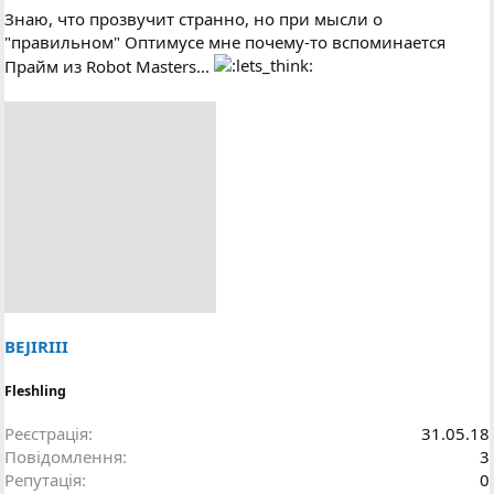
Знаю, что прозвучит странно, но при мысли о
"правильном" Оптимусе мне почему-то вспоминается
Прайм из Robot Masters...
BEJIRIII
Fleshling
Реєстрація
31.05.18
Повідомлення
3
Репутація
0