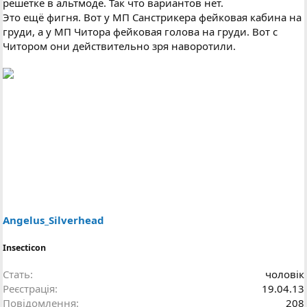
решётке в альтмоде. Так что вариантов нет.
Это ещё фигня. Вот у МП Санстрикера фейковая кабина на
груди, а у МП Читора фейковая голова на груди. Вот с
Читором они действительно зря наворотили.
Angelus_Silverhead
Insecticon
Стать
чоловік
Реєстрація
19.04.13
Повідомлення
208