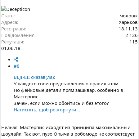
Стать
чоловік
Адреса
Харьков
Реєстрація
18.11.13
Повідомлення
2 126
Репутація
115
01.06.18
#8
BEJIRIII сказав(ла):
У каждого свои представления о правильном
Но фейковые детали прям зашквар, особенно в
Мастерпис
Зачем, если можно обойтись и без этого?
Натисніть, щоб розгорнути...
Нельзя. Мастерпис исходят из принципа максимальный
шоулайк. Так вот, пузо Опыча в робомоде не соответсвует