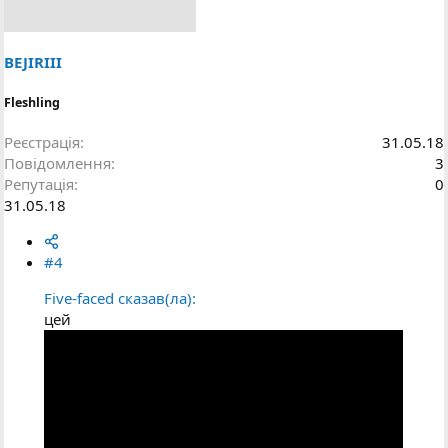
BEJIRIII
Fleshling
Реєстрація
31.05.18
Повідомлення
3
Репутація
0
31.05.18
#4
Five-faced сказав(ла):
цей