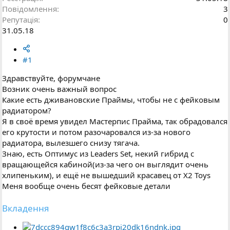
Повідомлення
3
Репутація
0
31.05.18
#1
Здравствуйте, форумчане
Возник очень важный вопрос
Какие есть дживановские Праймы, чтобы не с фейковым
радиатором?
Я в своё время увидел Мастерпис Прайма, так обрадовался
его крутости и потом разочаровался из-за нового
радиатора, вылезшего снизу тягача.
Знаю, есть Оптимус из Leaders Set, некий гибрид с
вращающейся кабиной(из-за чего он выглядит очень
хлипеньким), и ещё не вышедший красавец от X2 Toys
Меня вообще очень бесят фейковые детали
Вкладення