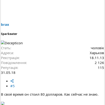
brax
Sparkeater
Стать
чоловік
Адреса
Харьков
Реєстрація
18.11.13
Повідомлення
2 126
Репутація
115
31.05.18
#5
В своё время он стоил 80 долларов. Как сейчас не знаю.