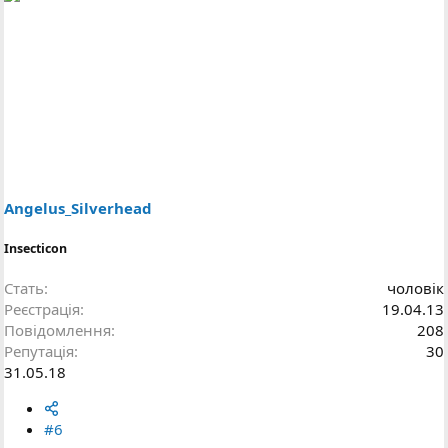
Angelus_Silverhead
Insecticon
Стать
чоловік
Реєстрація
19.04.13
Повідомлення
208
Репутація
30
31.05.18
#6