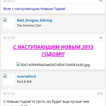
31.12.12
#8
Всех с наступающим Новым Годом!
Red_Dragon_Ddraig
The Gremory Clan
31.12.12
#9
С НАСТУПАЮЩИМ НОВЫМ 2013
ГОДОМ!!!
svarozhich
Rock & Roll
31.12.12
#10
С Новым Годом! И пусть он будет еще лучше чем