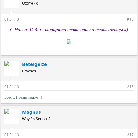
Охотник
01.01.13
#15
С Новым Годом, товарищи сознаковцы и несознаковцы х)
Betelgeize
Praeses
01.01.13
#16
Всех С Новым Годом!!!
Magnus
Why So Serious?
01.01.13
#17