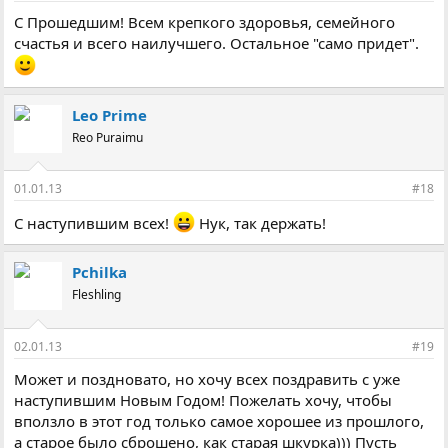
С Прошедшим! Всем крепкого здоровья, семейного
счастья и всего наилучшего. Остальное "само придет".
Leo Prime
Reo Puraimu
01.01.13
#18
С наступившим всех!
Нук, так держать!
Pchilka
Fleshling
02.01.13
#19
Может и поздновато, но хочу всех поздравить с уже
наступившим Новым Годом! Пожелать хочу, чтобы
вползло в этот год только самое хорошее из прошлого,
а старое было сброшено, как старая шкурка))) Пусть