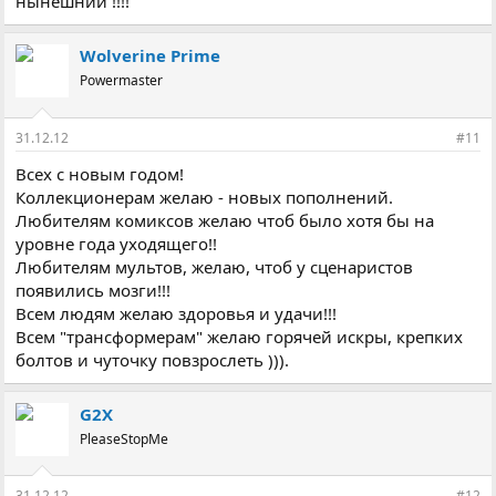
нынешний !!!!
Wolverine Prime
Powermaster
31.12.12
#11
Всех с новым годом!
Коллекционерам желаю - новых пополнений.
Любителям комиксов желаю чтоб было хотя бы на
уровне года уходящего!!
Любителям мультов, желаю, чтоб у сценаристов
появились мозги!!!
Всем людям желаю здоровья и удачи!!!
Всем "трансформерам" желаю горячей искры, крепких
болтов и чуточку повзрослеть ))).
G2X
PleaseStopMe
31.12.12
#12