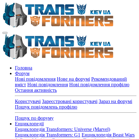
Головна
Форум
Нові повідомлення
Нове на форумі
Рекомендований
вміст
Нові повідомлення
Нові повідомлення профілю
Остання активність
Користувачі
Зареєстровані користувачі
Зараз на форумі
Пошук повідомлень профілю
Пошук по форуму
Енциклопедії
Енциклопедія Transformers: Universe (Marvel)
Енциклопедія Transformers: G1
Енциклопедія Beast Wars