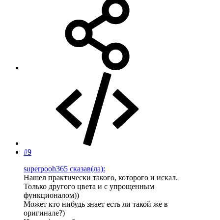
#9
superpooh365 сказав(ла):
Нашел практически такого, которого и искал.
Только другого цвета и с упрощенным
функционалом))
Может кто нибудь знает есть ли такой же в
оригинале?)