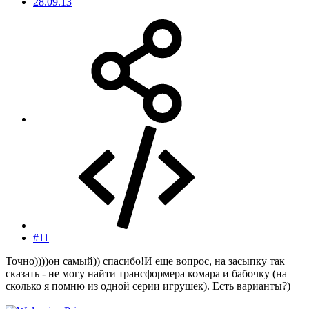
28.09.13
#11
Точно))))он самый)) спасибо!И еще вопрос, на засыпку так
сказать - не могу найти трансформера комара и бабочку (на
сколько я помню из одной серии игрушек). Есть варианты?)