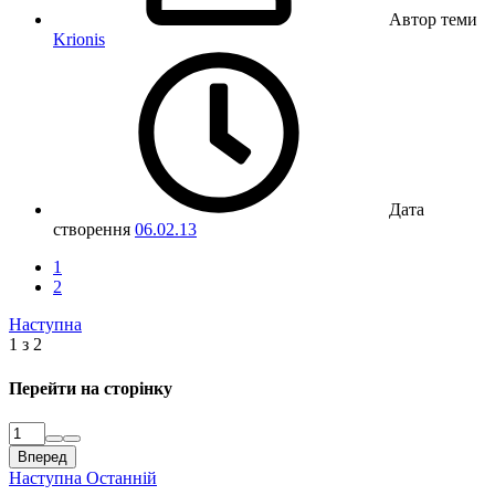
Автор теми
Krionis
Дата
створення
06.02.13
1
2
Наступна
1 з 2
Перейти на сторінку
Вперед
Наступна
Останній