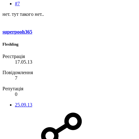
#7
нет. тут такого нет..
superpooh365
Fleshling
Реєстрація
17.05.13
Повідомлення
7
Репутація
0
25.09.13