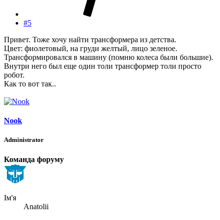
#5
Привет. Тоже хочу найти трансформера из детства.
Цвет: фиолетовый, на груди желтый, лицо зеленое.
Трансформировался в машину (помню колеса были большие).
Внутри него был еще один толи трансформер толи просто
робот.
Как то вот так..
Nook
Administrator
Команда форуму
Ім'я
Anatolii