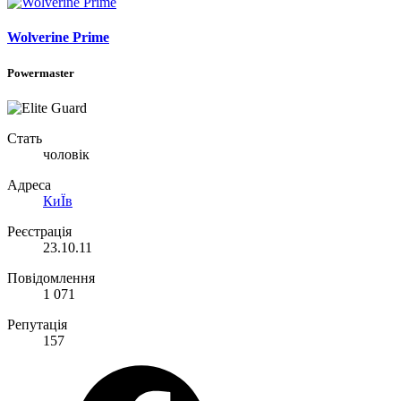
Wolverine Prime
Powermaster
Стать
чоловік
Адреса
КиЇв
Реєстрація
23.10.11
Повідомлення
1 071
Репутація
157