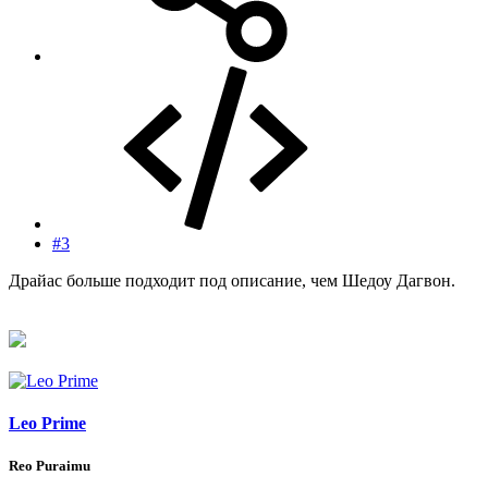
#3
Драйас больше подходит под описание, чем Шедоу Дагвон.
Leo Prime
Reo Puraimu