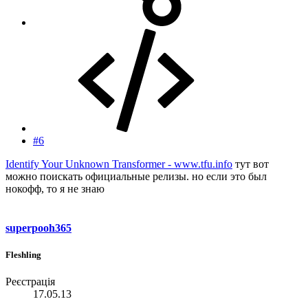
#6
Identify Your Unknown Transformer - www.tfu.info
тут вот
можно поискать официальные релизы. но если это был
нокофф, то я не знаю
superpooh365
Fleshling
Реєстрація
17.05.13