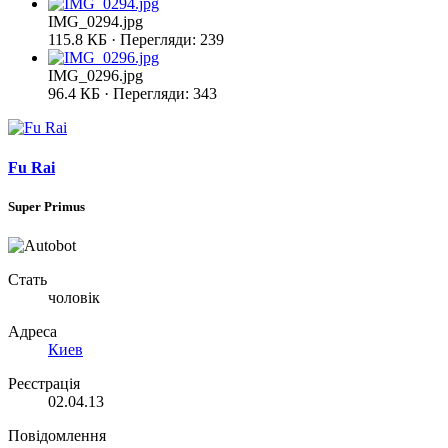
IMG_0294.jpg
115.8 КБ · Перегляди: 239
IMG_0296.jpg
96.4 КБ · Перегляди: 343
Fu Rai
Super Primus
Стать
чоловік
Адреса
Киев
Реєстрація
02.04.13
Повідомлення