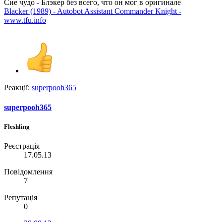
Сие чудо - Блэкер без всего, что он мог в оригинале
Blacker (1989) - Autobot Assistant Commander Knight -
www.tfu.info
Реакції:
superpooh365
superpooh365
Fleshling
Реєстрація
17.05.13
Повідомлення
7
Репутація
0