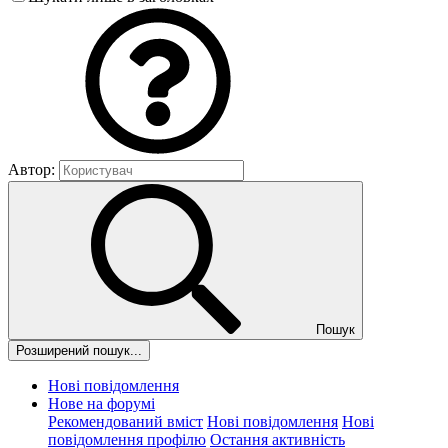
Автор:
Пошук
Розширений пошук...
Нові повідомлення
Нове на форумі
Рекомендований вміст
Нові повідомлення
Нові
повідомлення профілю
Остання активність