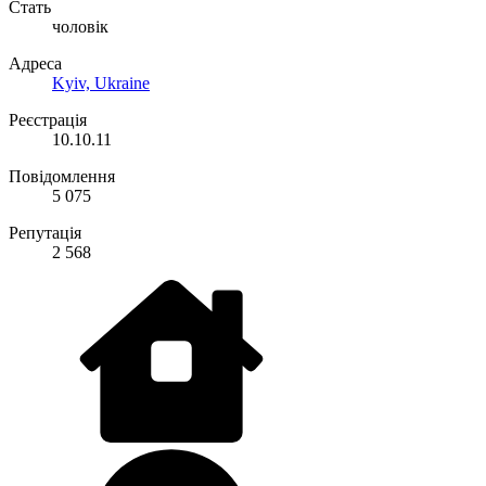
Стать
чоловік
Адреса
Kyiv, Ukraine
Реєстрація
10.10.11
Повідомлення
5 075
Репутація
2 568