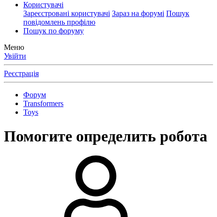
Користувачі
Зареєстровані користувачі
Зараз на форумі
Пошук
повідомлень профілю
Пошук по форуму
Меню
Увійти
Реєстрація
Форум
Transformers
Toys
Помогите определить робота