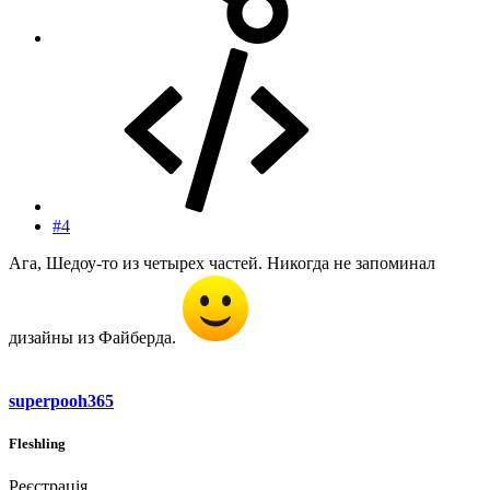
#4
Ага, Шедоу-то из четырех частей. Никогда не запоминал
дизайны из Файберда.
superpooh365
Fleshling
Реєстрація