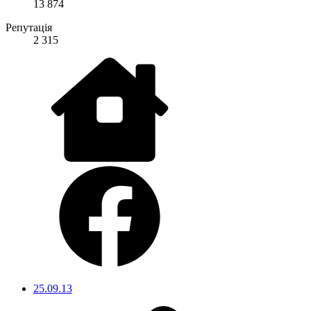
13 874
Репутація
2 315
25.09.13