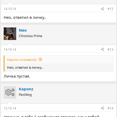
14.10.14
#12
Нео, ответил в личку..
Neo
Chromius Prime
14.10.14
#13
Kaponz сказав(ла):
Нео, ответил в личку..
Личка пустая.
Kaponz
Fleshling
15.10.14
#14
странно, я тебе 2 сообщения отослал, как с тобой