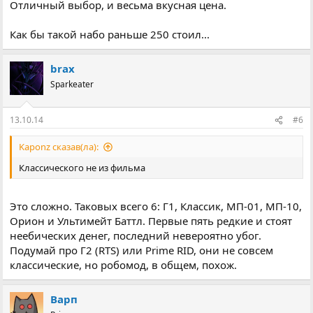
Отличный выбор, и весьма вкусная цена.
Как бы такой набо раньше 250 стоил...
brax
Sparkeater
13.10.14
#6
Kaponz сказав(ла):
Классического не из фильма
Это сложно. Таковых всего 6: Г1, Классик, МП-01, МП-10,
Орион и Ультимейт Баттл. Первые пять редкие и стоят
неебических денег, последний невероятно убог.
Подумай про Г2 (RTS) или Prime RID, они не совсем
классические, но робомод, в общем, похож.
Варп