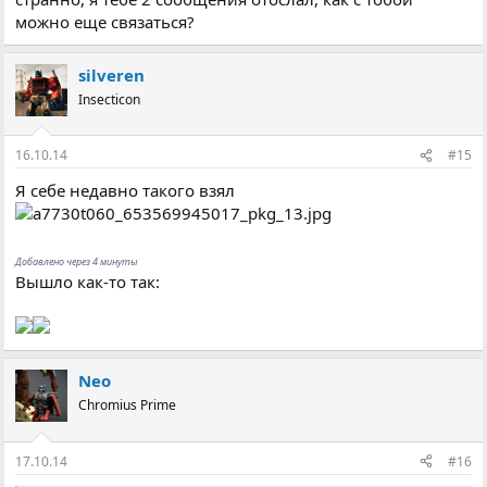
можно еще связаться?
silveren
Insecticon
16.10.14
#15
Я себе недавно такого взял
Добавлено через 4 минуты
Вышло как-то так:
Neo
Chromius Prime
17.10.14
#16