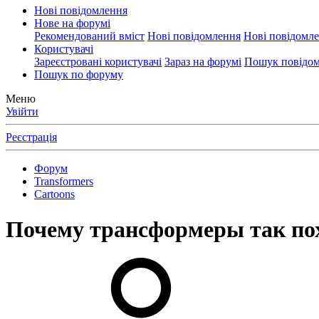
Нові повідомлення
Нове на форумі
Рекомендований вміст
Нові повідомлення
Нові повідомл
Користувачі
Зареєстровані користувачі
Зараз на форумі
Пошук повідом
Пошук по форуму
Меню
Увійти
Реєстрація
Форум
Transformers
Cartoons
Почему трансформеры так по