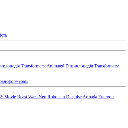
ість
иклопедія Transformers: Animated
Енциклопедія Transformers:
 Трансформерам
 2: Movie
Beast Wars Neo
Robots in Disguise
Armada
Energon