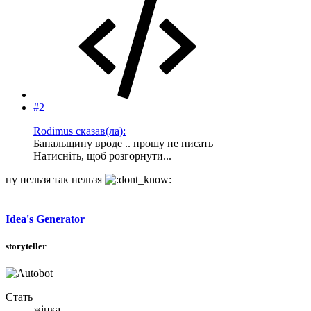
#2
Rodimus сказав(ла):
Банальщину вроде .. прошу не писать
Натисніть, щоб розгорнути...
ну нельзя так нельзя
Idea's Generator
storyteller
Стать
жінка