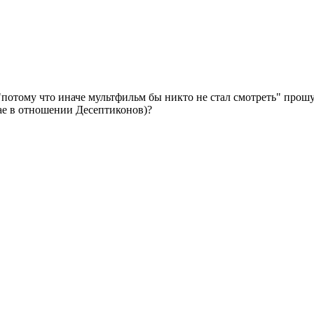
отому что иначе мультфильм бы никто не стал смотреть" прошу
чае в отношении Десептиконов)?