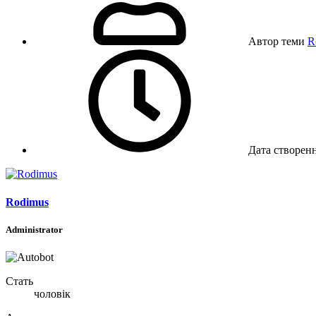
Автор теми
R
Дата створен
Rodimus
Administrator
Стать
чоловік