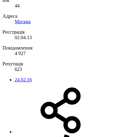
Вік
44
Адреса
Москва
Реєстрація
02.04.13
Повідомлення
4 927
Репутація
623
24.02.16