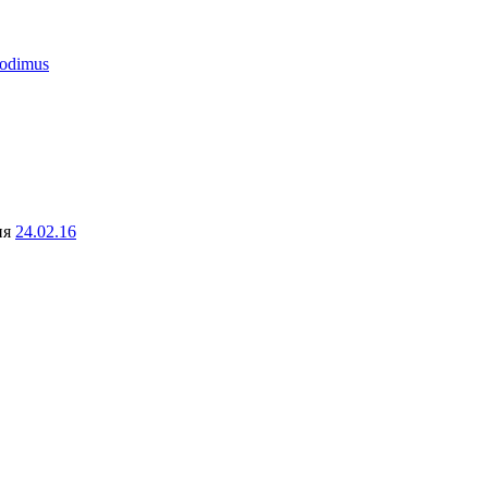
odimus
ня
24.02.16