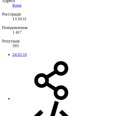
Адреса
Киев
Реєстрація
13.10.11
Повідомлення
1 417
Репутація
593
24.02.16