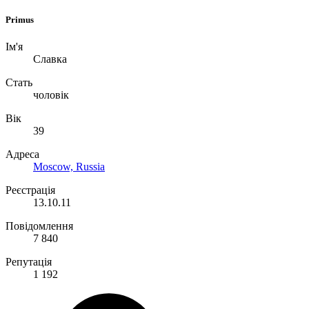
Primus
Ім'я
Славка
Стать
чоловік
Вік
39
Адреса
Moscow, Russia
Реєстрація
13.10.11
Повідомлення
7 840
Репутація
1 192