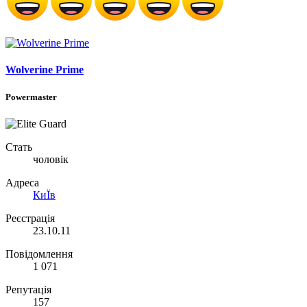
Wolverine Prime
Powermaster
Стать
чоловік
Адреса
КиЇв
Реєстрація
23.10.11
Повідомлення
1 071
Репутація
157