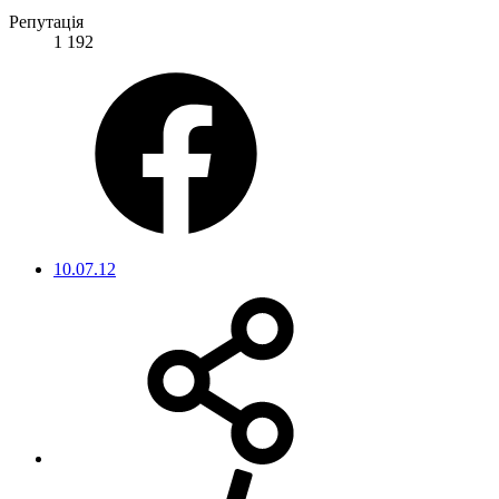
Репутація
1 192
10.07.12