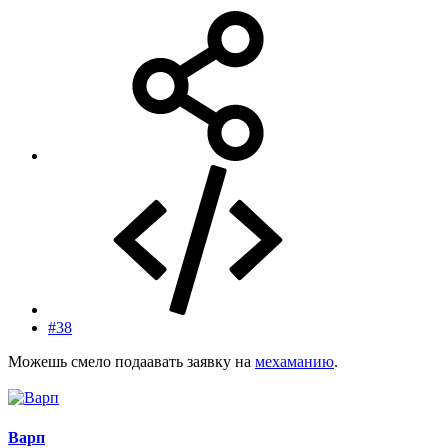
#38
Можешь смело подаавать заявку на
мехаманию
.
Варп