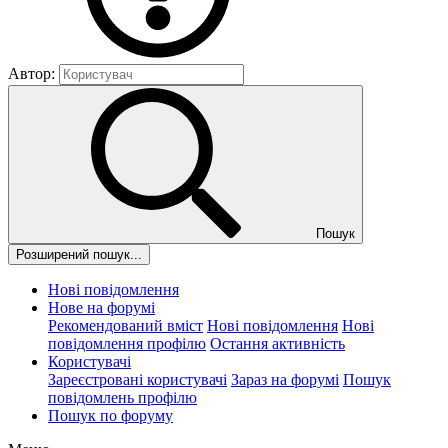
Автор:
Пошук
Розширений пошук...
Нові повідомлення
Нове на форумі
Рекомендований вміст
Нові повідомлення
Нові
повідомлення профілю
Остання активність
Користувачі
Зареєстровані користувачі
Зараз на форумі
Пошук
повідомлень профілю
Пошук по форуму