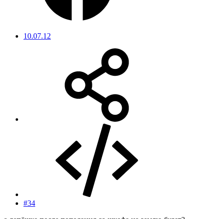
10.07.12
#34