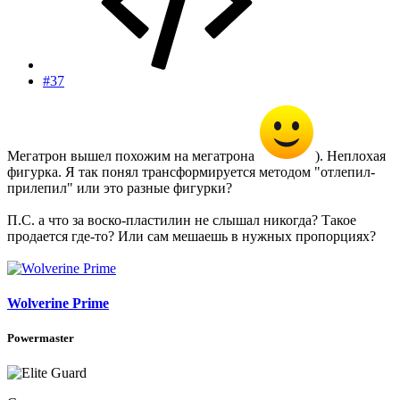
#37
Мегатрон вышел похожим на мегатрона
). Неплохая
фигурка. Я так понял трансформируется методом "отлепил-
прилепил" или это разные фигурки?
П.С. а что за воско-пластилин не слышал никогда? Такое
продается где-то? Или сам мешаешь в нужных пропорциях?
Wolverine Prime
Powermaster