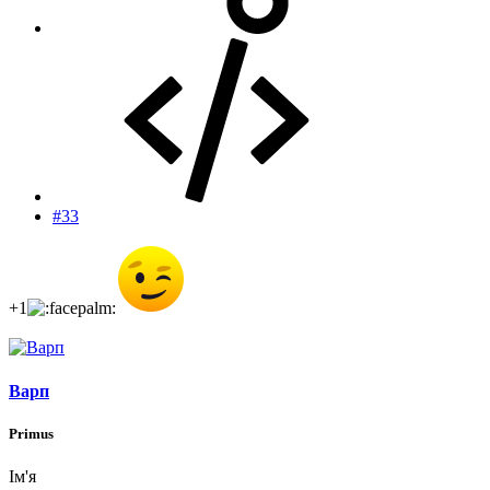
#33
+1
Варп
Primus
Ім'я