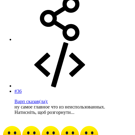
#36
Варп сказав(ла):
ну самое главное что из неиспользованных.
Натисніть, щоб розгорнути...