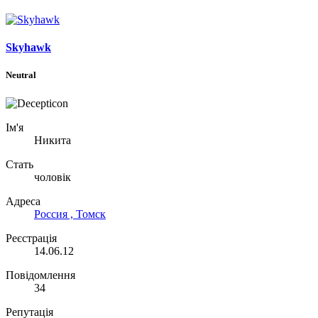
Skyhawk
Neutral
Ім'я
Никита
Стать
чоловік
Адреса
Россия , Томск
Реєстрація
14.06.12
Повідомлення
34
Репутація