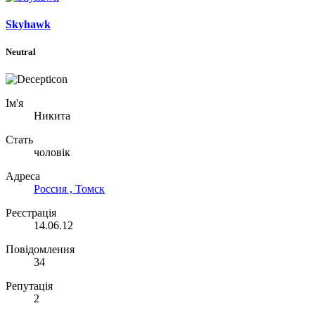
Skyhawk
Neutral
Ім'я
Никита
Стать
чоловік
Адреса
Россия , Томск
Реєстрація
14.06.12
Повідомлення
34
Репутація
2