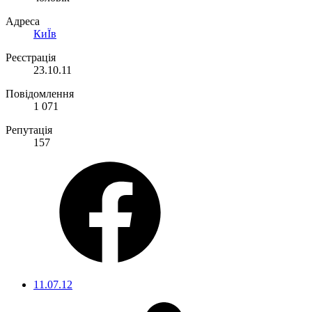
Адреса
КиЇв
Реєстрація
23.10.11
Повідомлення
1 071
Репутація
157
11.07.12