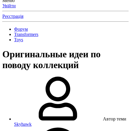
Меню
Увійти
Реєстрація
Форум
Transformers
Toys
Оригинальные идеи по
поводу коллекций
Автор теми
Skyhawk