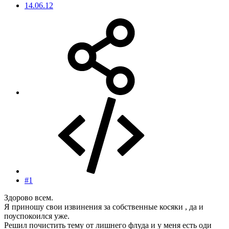
14.06.12
#1
Здорово всем.
Я приношу свои извинения за собственные косяки , да и
поуспокоился уже.
Решил почистить тему от лишнего флуда и у меня есть оди