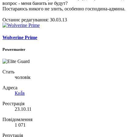
вопрос - меня банить не будут?
Постараюсь никого не злить, особенно господина-админа.
Останнє редагування:
30.03.13
Wolverine Prime
Powermaster
Стать
чоловік
Адреса
КиЇв
Реєстрація
23.10.11
Повідомлення
1 071
Репутація