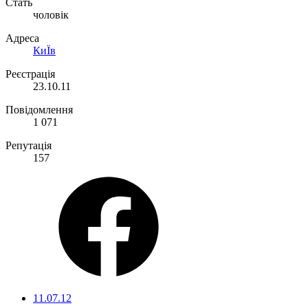
Стать
чоловік
Адреса
КиЇв
Реєстрація
23.10.11
Повідомлення
1 071
Репутація
157
11.07.12