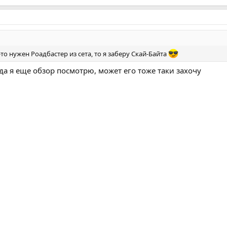
-то нужен Роадбастер из сета, то я заберу Скай-Байта
да я еще обзор посмотрю, может его тоже таки захочу