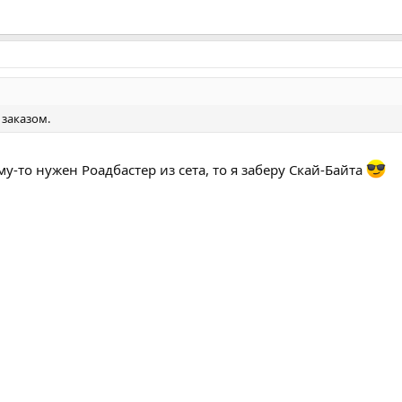
 заказом.
му-то нужен Роадбастер из сета, то я заберу Скай-Байта