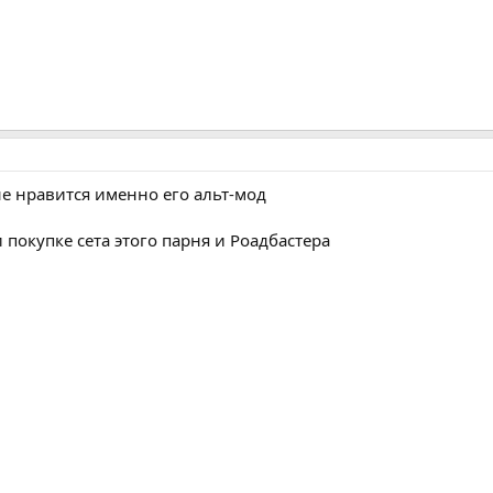
не нравится именно его альт-мод
 покупке сета этого парня и Роадбастера