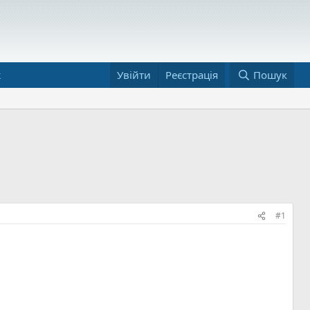
ж
Увійти
Реєстрація
Пошук
#1