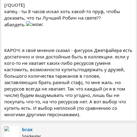
[/QUOTE]
капец - ты 8 часов искал хоть какой-то пруф, чтобы
доказать, что ты Лучший Робин на свете??
абалдеть
КАРОЧ: я своё мнение сказал - фигурок Джетфайера есть
достаточно и они достойные быть в коллекции. если у
кого-то не хватает каких-либо ресурсов (уменя
кастомить, возможности купить/подержать у друзей,
большого количества тараканов в голове,
заставляющих брать разный стаф), то мне жаль. но
ресурсов всегда не хватает. Так что каждый (и я в том
числе) будем выдумывать что угодно, лишь бы не
покупать что-то, на что ресурсов нет. А вот выбор что
купить есть. И выбор неплохой (по сравнению со
многими другими персонажами).
brax
Sparkeater