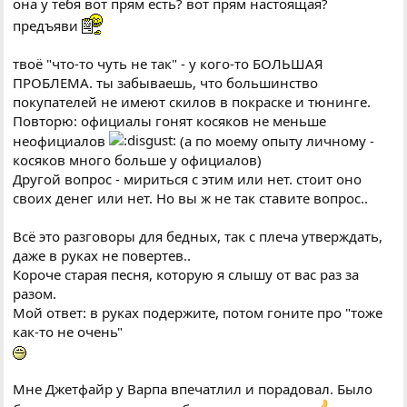
она у тебя вот прям есть? вот прям настоящая?
предъяви
твоё "что-то чуть не так" - у кого-то БОЛЬШАЯ
ПРОБЛЕМА. ты забываешь, что большинство
покупателей не имеют скилов в покраске и тюнинге.
Повторю: официалы гонят косяков не меньше
неофициалов
(а по моему опыту личному -
косяков много больше у официалов)
Другой вопрос - мириться с этим или нет. стоит оно
своих денег или нет. Но вы ж не так ставите вопрос..
Всё это разговоры для бедных, так с плеча утверждать,
даже в руках не повертев..
Короче старая песня, которую я слышу от вас раз за
разом.
Мой ответ: в руках подержите, потом гоните про "тоже
как-то не очень"
Мне Джетфайр у Варпа впечатлил и порадовал. Было