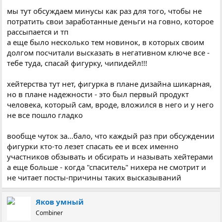
мы тут обсуждаем минусы как раз для того, чтобы не
потратить свои заработанные деньги на говно, которое
рассыпается и тп
а еще было несколько тем новинок, в которых своим
долгом посчитали высказать в негативном ключе все -
тебе туда, спасай фигурку, чипидейл!!!
хейтерства тут нет, фигурка в плане дизайна шикарная,
но в плане надежности - это был первый продукт
человека, который сам, вроде, вложился в него и у него
не все пошло гладко
вообще чуток за...бало, что каждый раз при обсуждении
фигурки кто-то лезет спасать ее и всех именно
участников обзывать и обсирать и называть хейтерами
а еще больше - когда "спаситель" нихера не смотрит и
не читает посты-причины таких высказываний
Яков умный
Combiner