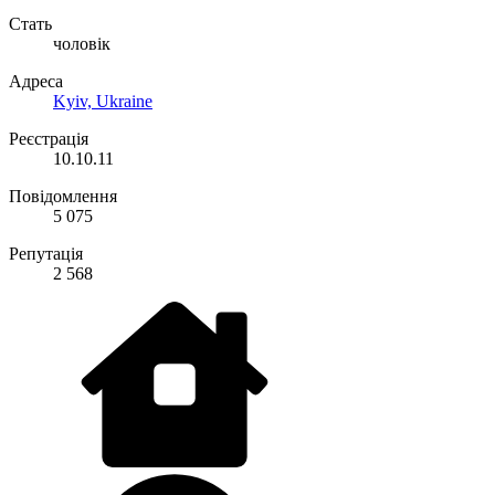
Стать
чоловік
Адреса
Kyiv, Ukraine
Реєстрація
10.10.11
Повідомлення
5 075
Репутація
2 568