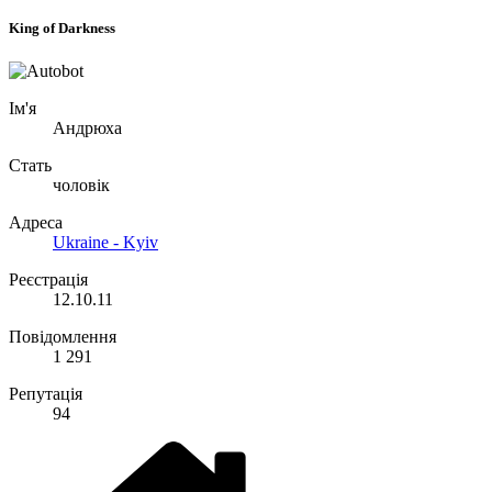
King of Darkness
Ім'я
Андрюха
Стать
чоловік
Адреса
Ukraine - Kyiv
Реєстрація
12.10.11
Повідомлення
1 291
Репутація
94