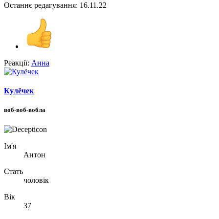
Останнє редагування:
16.11.22
Реакції:
Анна
Кулёчек
воб-воб-вобла
Ім'я
Антон
Стать
чоловік
Вік
37