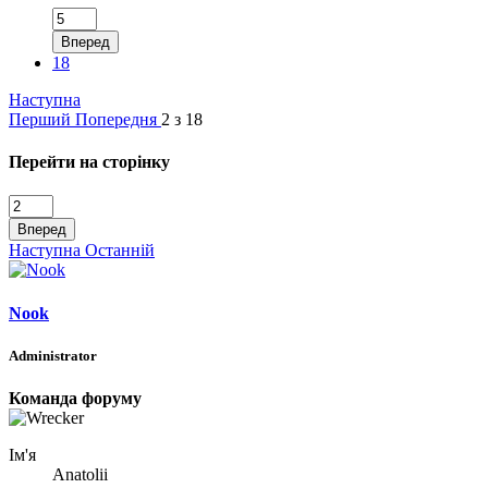
Вперед
18
Наступна
Перший
Попередня
2 з 18
Перейти на сторінку
Вперед
Наступна
Останній
Nook
Administrator
Команда форуму
Ім'я
Anatolii