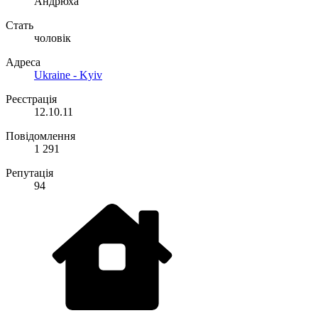
Андрюха
Стать
чоловік
Адреса
Ukraine - Kyiv
Реєстрація
12.10.11
Повідомлення
1 291
Репутація
94