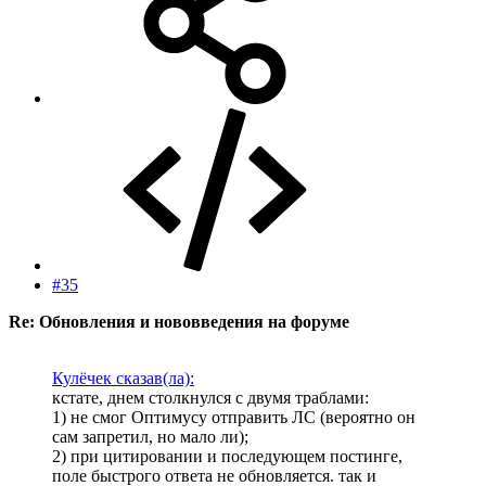
#35
Re: Обновления и нововведения на форуме
Кулёчек сказав(ла):
кстате, днем столкнулся с двумя траблами:
1) не смог Оптимусу отправить ЛС (вероятно он
сам запретил, но мало ли);
2) при цитировании и последующем постинге,
поле быстрого ответа не обновляется. так и