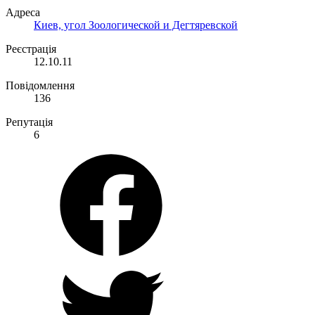
Адреса
Киев, угол Зоологической и Дегтяревской
Реєстрація
12.10.11
Повідомлення
136
Репутація
6