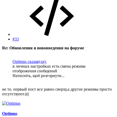
#33
Re: Обновления и нововведения на форуме
Optimus сказав(ла):
в личных настройках есть смена режима
отоброжения сообщений
Натисніть, щоб розгорнути...
не то. первый пост все равно сверху,а другие режимы просто
отсутствуют.(((
Optimus