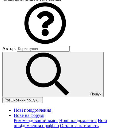
Автор:
Пошук
Розширений пошук...
Нові повідомлення
Нове на форумі
Рекомендований вміст
Нові повідомлення
Нові
повідомлення профілю
Остання активність