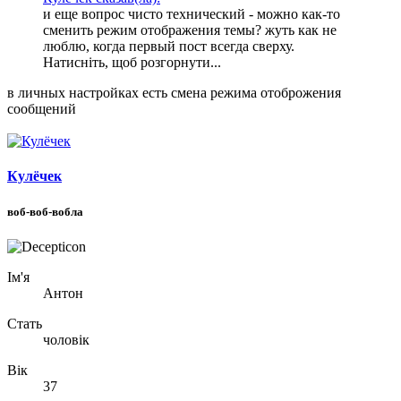
и еще вопрос чисто технический - можно как-то
сменить режим отображения темы? жуть как не
люблю, когда первый пост всегда сверху.
Натисніть, щоб розгорнути...
в личных настройках есть смена режима отоброжения
сообщений
Кулёчек
воб-воб-вобла
Ім'я
Антон
Стать
чоловік
Вік
37