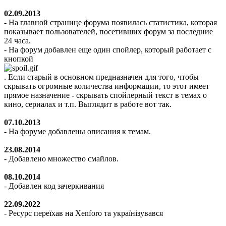
02.09.2013
- На главной странице форума появилась статистика, которая
показывает пользователей, посетивших форум за последние
24 часа.
- На форум добавлен еще один спойлер, который работает с
кнопкой
. Если старый в основном предназначен для того, чтобы
скрывать огромные количества информации, то этот имеет
прямое назначение - скрывать спойлерный текст в темах о
кино, сериалах и т.п. Выглядит в работе
вот так
.
07.10.2013
- На форуме добавлены описания к темам.
23.08.2014
- Добавлено множество смайлов.
08.10.2014
- Добавлен код зачеркивания
22.09.2022
- Ресурс переїхав на Xenforo та українізувався