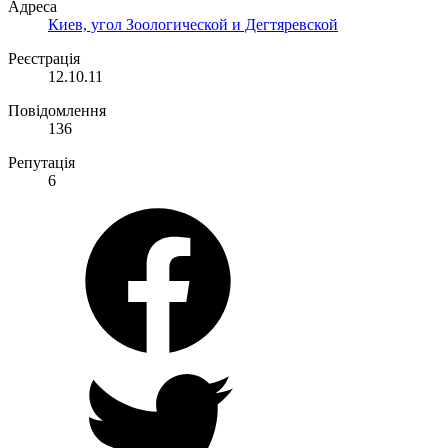
Адреса
Киев, угол Зоологической и Дегтяревской
Реєстрація
12.10.11
Повідомлення
136
Репутація
6