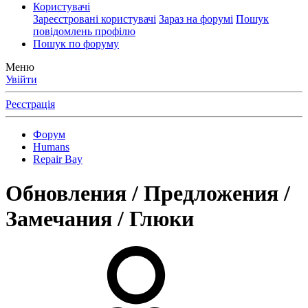
Користувачі
Зареєстровані користувачі
Зараз на форумі
Пошук
повідомлень профілю
Пошук по форуму
Меню
Увійти
Реєстрація
Форум
Humans
Repair Bay
Обновления / Предложения /
Замечания / Глюки