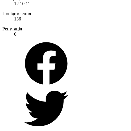
12.10.11
Повідомлення
136
Репутація
6