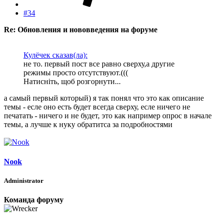
#34
Re: Обновления и нововведения на форуме
Кулёчек сказав(ла):
не то. первый пост все равно сверху,а другие
режимы просто отсутствуют.(((
Натисніть, щоб розгорнути...
а самый первый который) я так понял что это как описание
темы - есле оно есть будет всегда сверху, есле ничего не
печатать - ничего и не будет, это как например опрос в начале
темы, а лучше к нуку обратитса за подробностями
Nook
Administrator
Команда форуму