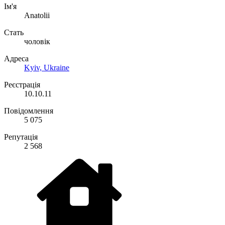
Ім'я
Anatolii
Стать
чоловік
Адреса
Kyiv, Ukraine
Реєстрація
10.10.11
Повідомлення
5 075
Репутація
2 568