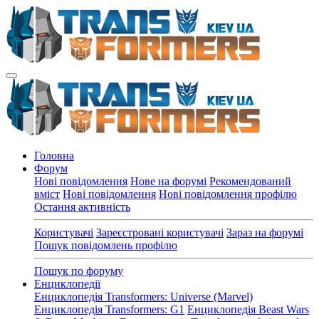
Головна
Форум
Нові повідомлення
Нове на форумі
Рекомендований
вміст
Нові повідомлення
Нові повідомлення профілю
Остання активність
Користувачі
Зареєстровані користувачі
Зараз на форумі
Пошук повідомлень профілю
Пошук по форуму
Енциклопедії
Енциклопедія Transformers: Universe (Marvel)
Енциклопедія Transformers: G1
Енциклопедія Beast Wars