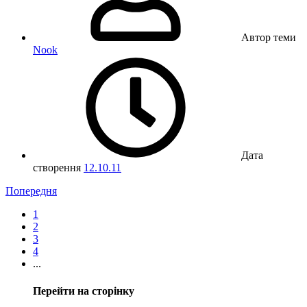
Автор теми
Nook
Дата
створення
12.10.11
Попередня
1
2
3
4
...
Перейти на сторінку