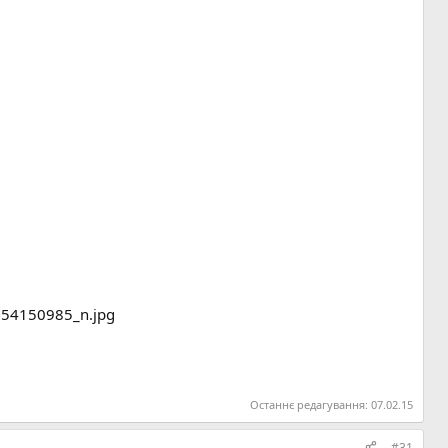
Останнє редагування:
07.02.15
#31