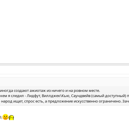
и иногда создают ажиотаж из ничего и на ровном месте.
а кем я следил - Лидфут, Виллджек\Кью, Саундвейв (самый доступный) 
- народ ищет, спрос есть, а предложение искусственно ограничено. За
Ф.