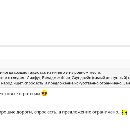
и иногда создают ажиотаж из ничего и на ровном месте.
а кем я следил - Лидфут, Виллджек\Кью, Саундвейв (самый доступный) 
- народ ищет, спрос есть, а предложение искусственно ограничено. За
инговые стратегии
 хорошие дороги, спрос есть, а предложение ограничено..