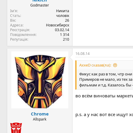
Godmaster
Ім'я
Никита
Стать
чоловік
Вік
26
Адреса
Новосибирск
Реєстрація
03.02.14
Повідомлення
1 314
Репутація
210
16.08.14
AxxeD сказав(ла):
Фикус как раз в том, чтр он
Примеров не мало, из тех з
фильмам и т.д. Казалось бы 
во всём виноваты маркет
Chrome
p.s. а у нас вот все ищут
Allspark