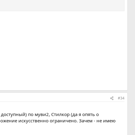
#34
доступный) по муви2, Стилкор (да я опять о
дложение искусственно ограничено. Зачем - не имею