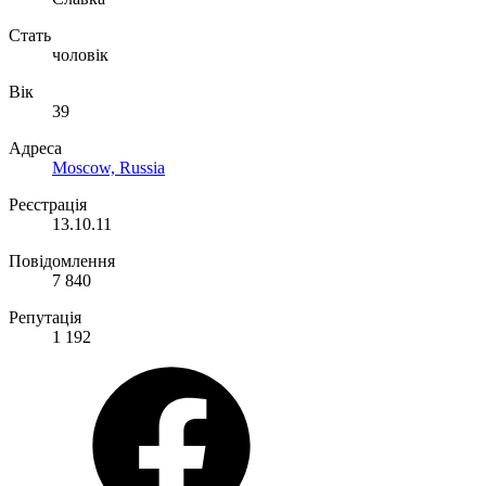
Стать
чоловік
Вік
39
Адреса
Moscow, Russia
Реєстрація
13.10.11
Повідомлення
7 840
Репутація
1 192