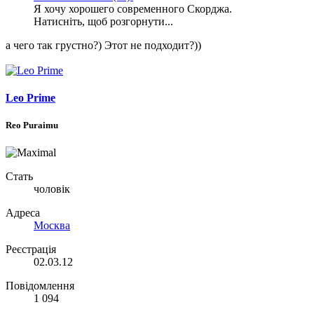
Я хочу хорошего современного Скорджа.
Натисніть, щоб розгорнути...
а чего так грустно?) Этот не подходит?))
Leo Prime
Reo Puraimu
Стать
чоловік
Адреса
Москва
Реєстрація
02.03.12
Повідомлення
1 094