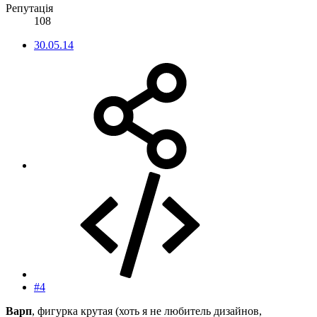
Репутація
108
30.05.14
#4
Варп
, фигурка крутая (хоть я не любитель дизайнов,