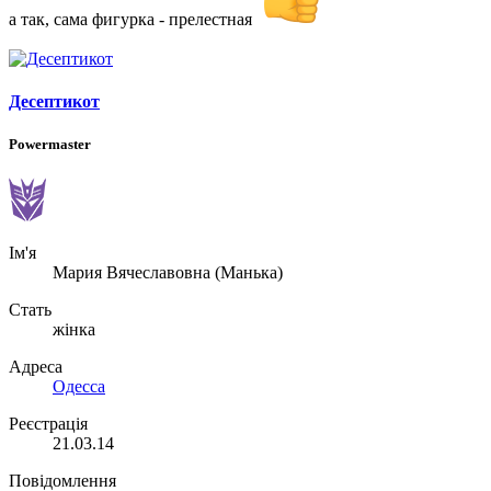
а так, сама фигурка - прелестная
Десептикот
Powermaster
Ім'я
Мария Вячеславовна (Манька)
Стать
жінка
Адреса
Одесса
Реєстрація
21.03.14
Повідомлення