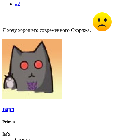
#2
Я хочу хорошего современного Скорджа.
Варп
Primus
Ім'я
Славка