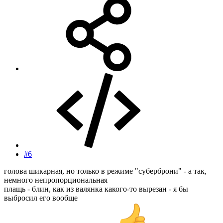
#6
голова шикарная, но только в режиме "суберброни" - а так,
немного непропорциональная
плащь - блин, как из валянка какого-то вырезан - я бы
выбросил его вообще