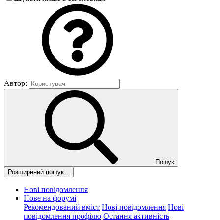
Автор:
Пошук
Розширений пошук...
Нові повідомлення
Нове на форумі
Рекомендований вміст
Нові повідомлення
Нові
повідомлення профілю
Остання активність