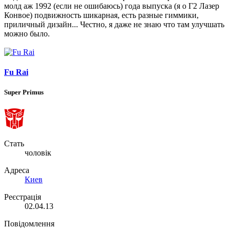
молд аж 1992 (если не ошибаюсь) года выпуска (я о Г2 Лазер
Конвое) подвижность шикарная, есть разные гиммики,
приличный дизайн... Честно, я даже не знаю что там улучшать
можно было.
Fu Rai
Super Primus
Стать
чоловік
Адреса
Киев
Реєстрація
02.04.13
Повідомлення