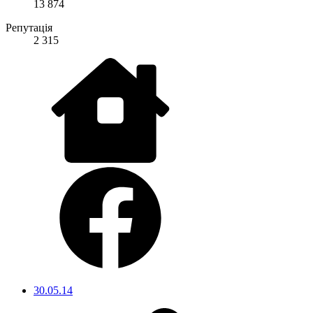
13 874
Репутація
2 315
30.05.14