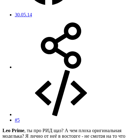
30.05.14
#5
Leo Prime
, ты про РИД щаз? А чем плоха оригинальная
моделька? Я лично от неё в восторге - не смотря на то что