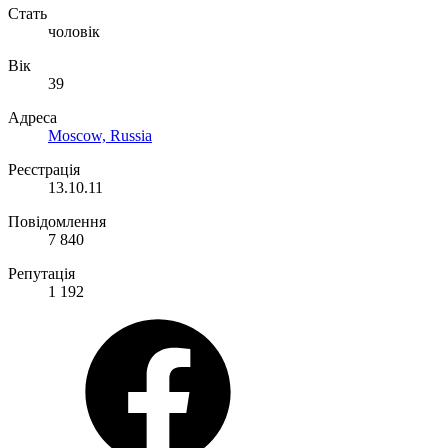
Стать
чоловік
Вік
39
Адреса
Moscow, Russia
Реєстрація
13.10.11
Повідомлення
7 840
Репутація
1 192