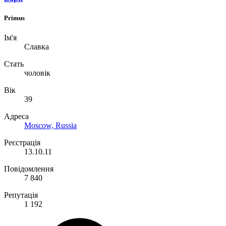
Primus
Ім'я
Славка
Стать
чоловік
Вік
39
Адреса
Moscow, Russia
Реєстрація
13.10.11
Повідомлення
7 840
Репутація
1 192