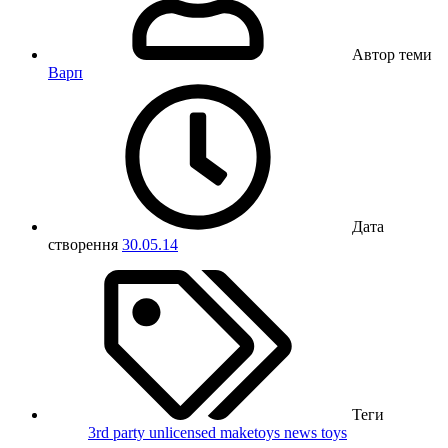
Автор теми
Варп
Дата
створення
30.05.14
Теги
3rd party unlicensed
maketoys
news
toys