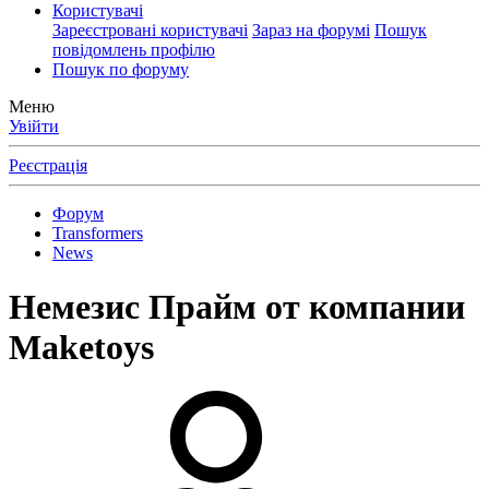
Користувачі
Зареєстровані користувачі
Зараз на форумі
Пошук
повідомлень профілю
Пошук по форуму
Меню
Увійти
Реєстрація
Форум
Transformers
News
Немезис Прайм от компании
Maketoys