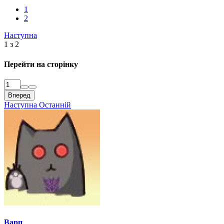
1
2
Наступна
1 з 2
Перейти на сторінку
Вперед
Наступна
Останній
Варп