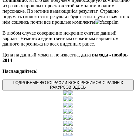
Commando
. Итого мы получаем превосходную компиляцию
из разных прошлых проектов этой компании в одном
персонаже. По истине выдающийся результат. Страшно
подумать сколько этот результат будет стоить учитывая что в
нём сошлись почти все прошлые комплекты
В любом случае совершенно искренне считаю данный
вариант Немезиса единственным серьёзным вариантом
данного персонажа из всех виденных ранее.
Цена на данный момент не известна,
дата выхода - ноябрь
2014
Наслаждайтесь!
ПОДРОБНЫЕ ФОТОГРАФИИ ВСЕХ РЕЖИМОВ С РАЗНЫХ
РАКУРСОВ ЗДЕСЬ