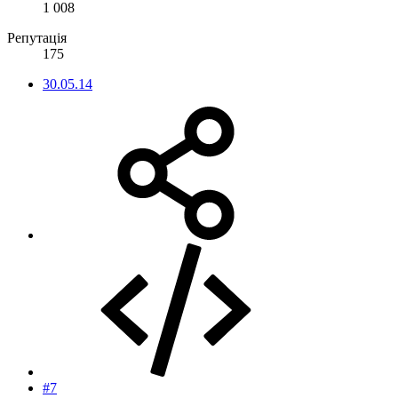
1 008
Репутація
175
30.05.14
#7