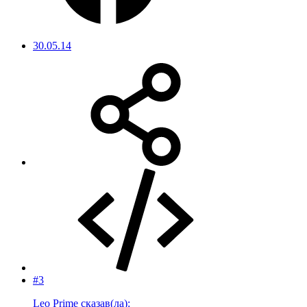
30.05.14
#3
Leo Prime сказав(ла):