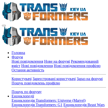
Головна
Форум
Нові повідомлення
Нове на форумі
Рекомендований
вміст
Нові повідомлення
Нові повідомлення профілю
Остання активність
Користувачі
Зареєстровані користувачі
Зараз на форумі
Пошук повідомлень профілю
Пошук по форуму
Енциклопедії
Енциклопедія Transformers: Universe (Marvel)
Енциклопедія Transformers: G1
Енциклопедія Beast Wars