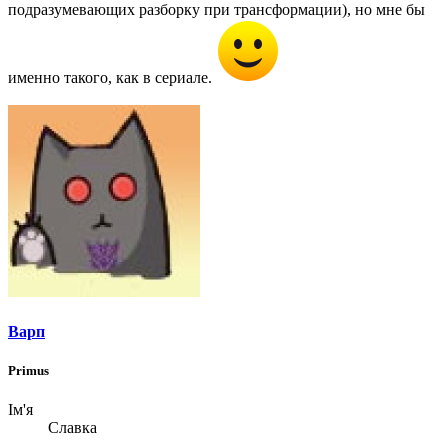
подразумевающих разборку при трансформации), но мне бы
именно такого, как в сериале.
Варп
Primus
Ім'я
Славка