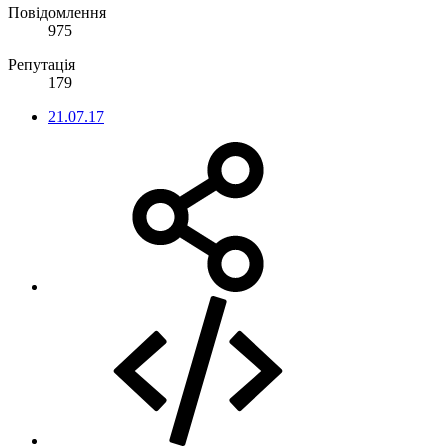
Повідомлення
975
Репутація
179
21.07.17