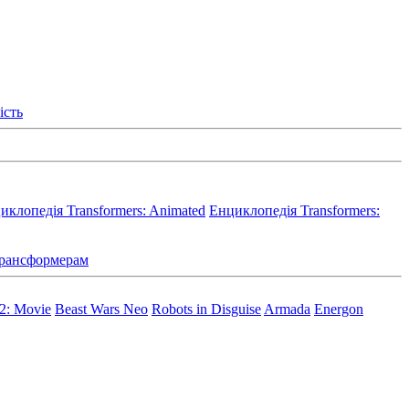
ість
иклопедія Transformers: Animated
Енциклопедія Transformers:
 Трансформерам
 2: Movie
Beast Wars Neo
Robots in Disguise
Armada
Energon