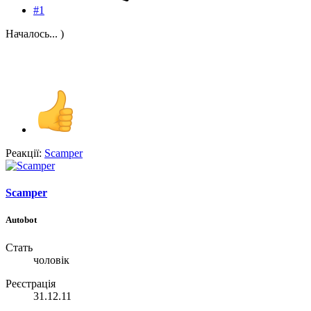
#1
Началось... )
Реакції:
Scamper
Scamper
Autobot
Стать
чоловік
Реєстрація
31.12.11