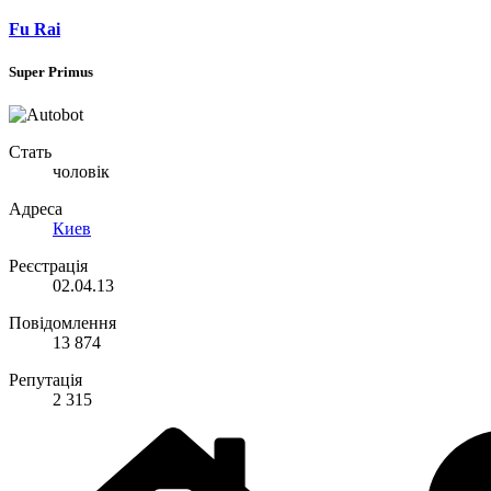
Fu Rai
Super Primus
Стать
чоловік
Адреса
Киев
Реєстрація
02.04.13
Повідомлення
13 874
Репутація
2 315