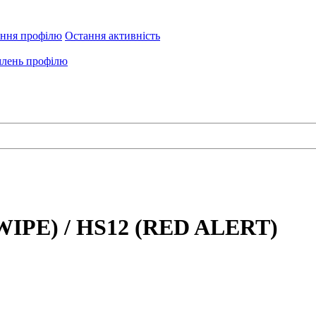
ення профілю
Остання активність
лень профілю
IPE) / HS12 (RED ALERT)