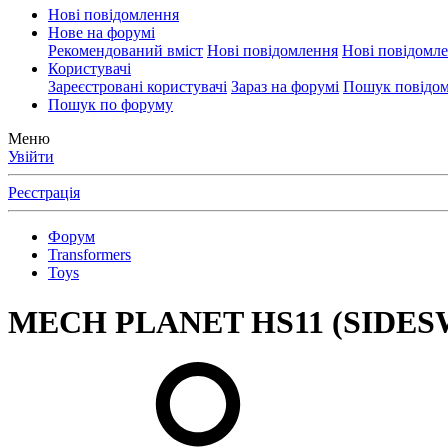
Нові повідомлення
Нове на форумі
Рекомендований вміст
Нові повідомлення
Нові повідомл
Користувачі
Зареєстровані користувачі
Зараз на форумі
Пошук повідом
Пошук по форуму
Меню
Увійти
Реєстрація
Форум
Transformers
Toys
MECH PLANET HS11 (SIDESW