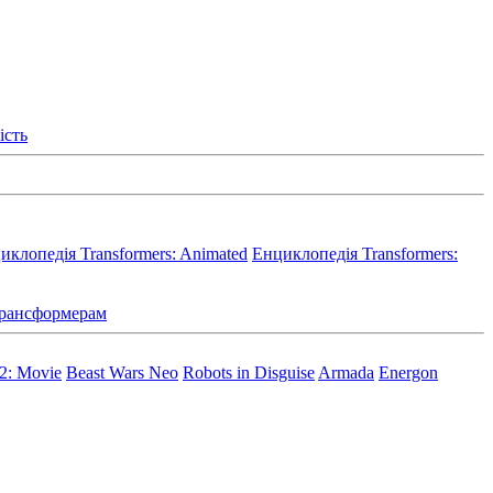
ість
иклопедія Transformers: Animated
Енциклопедія Transformers:
 Трансформерам
 2: Movie
Beast Wars Neo
Robots in Disguise
Armada
Energon