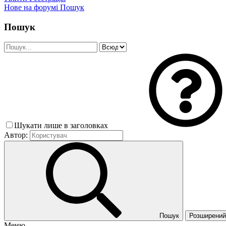
Нове на форумі
Пошук
Пошук
Шукати лише в заголовках
Автор:
Пошук
Розширений 
Меню