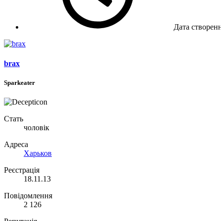
Дата створен
brax
Sparkeater
Стать
чоловік
Адреса
Харьков
Реєстрація
18.11.13
Повідомлення
2 126