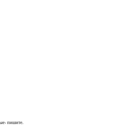
ые- пишите.