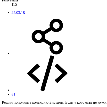
Репутація
115
25.03.18
#1
Решил пополнить колекцию Бистами. Если у кого есть не нужн