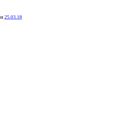
ня
25.03.18