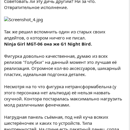
Советовать ли эту дичь другим? Ни за что.
Отвратительное исполнение.
Так же решил вспомнить один из старых своих
апдейтов, о котором ничего не писал.
Ninja Girl MGT-06 она же G1 Night Bird.
Фигурка довольно качественная, думаю из всех
релизов "Голубки" на данный момент это лучшая её
реализация. Огромное кол-во аксессуаров, шикарный
пластик, идеальная подгонка деталек.
Несмотря на то что фигурка нетрансформабельна (у
этого персонажа нет альтмода) её нельзя назвать
скучной. Контора постаралась максимально нагрузить
молд различными фенечками.
Нагрудная панель съёмная, под ней куча всяких
шестерёночек и каких то устройств. Типа
внутренностей. На спине есть ракетный ранец, сопла