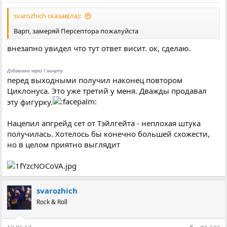
svarozhich сказав(ла):
Варп, замеряй Персептора пожалуйста
внезапно увидел что тут ответ висит. ок, сделаю.
Добавлено через 1 минуту
перед выходными получил наконец повтором
Циклонуса. Это уже третий у меня. Дважды продавал
эту фигурку.
Нацепил апгрейд сет от Тэйлгейта - неплохая штука
получилась. Хотелось бы конечно большей схожести,
но в целом приятно выглядит
svarozhich
Rock & Roll