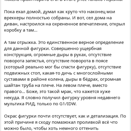
Пока ехал домой, думал как круто что наконец мои
вреккеры полностью собраны. И вот, сел дома на
диван, настроился на охрененное впечатление, открыл
коробку а там...
А там отрыжка. Это единственное верное определение
для данной фигурки. Совершенно ущербная
конструкция, огромные дыры в руках, отсутствие
поворота запястья, отсутствие поворота в поясе
(который реально мог бы спасти фигурку), отсутствие
подвижных стоп, какая-то дичь с многослойными
суставами в районе колена, дыры в бёдрах, огромная
шайтан труба на плече. На левом плече, вместо
правого... Боже, это такой мрак, что кажется хуже
некуда. Я словно получил фигурку уровня недавнего
мультика РИД, только по G1/IDW.
Окрас фигурки почти отсутствует, как и детализация. По
этой причине я сходу помазюкал проливкой всё что
можно было, чтобы хоть немного оттенить