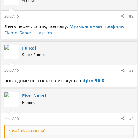
Warrior
20.07.15
#2
Лень перечислять, поэтому:
Музыкальный профиль
Flame_Saber | Last.fm
Fu Rai
Super Primus
20.07.15
#3
последние несколько лет слушаю
djfm 96.8
Five-faced
Banned
20.07.15
#4
Paso4nik сказав(ла):