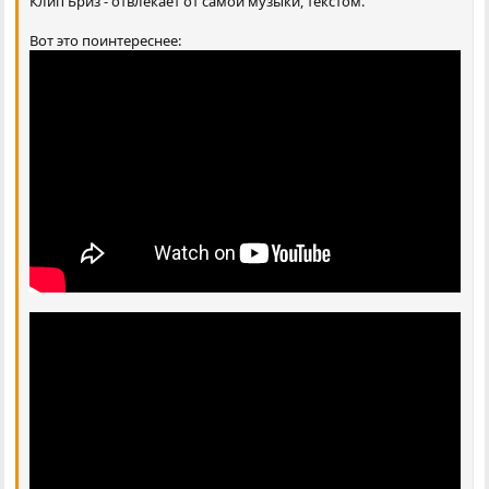
Клип Бриз - отвлекает от самой музыки, текстом.
Вот это поинтереснее: