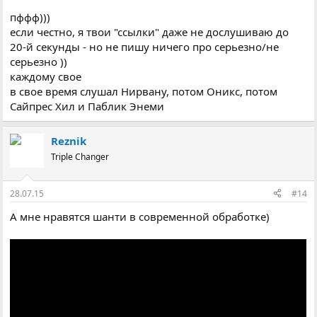
пффф)))
если честно, я твои "ссылки" даже не дослушиваю до
20-й секунды - но не пишу ничего про серьезно/не
серьезно ))
каждому свое
в свое время слушал Нирвану, потом Оникс, потом
Сайпрес Хил и Паблик Энеми
Reznik
Triple Changer
28.07.15
#14
А мне нравятся шанти в современной обработке)