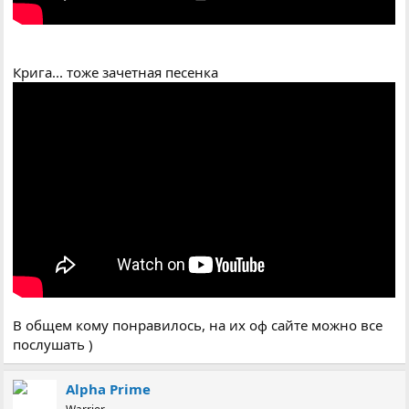
Крига... тоже зачетная песенка
В общем кому понравилось, на их оф сайте можно все
послушать )
Alpha Prime