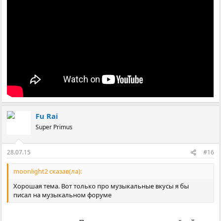
Fu Rai
Super Primus
28.07.15
#16
moonlight2 сказав(ла):
Хорошая тема. Вот только про музыкальные вкусы я бы
писал на музыкальном форуме