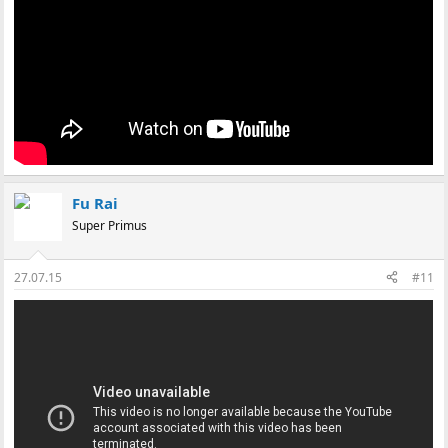
Fu Rai
Super Primus
27.07.15
#11