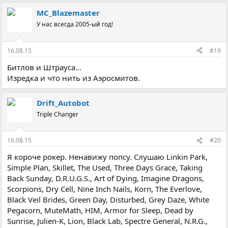
MC_Blazemaster
У нас всегда 2005-ый год!
16.08.15
#19
Битлов и Штрауса...
Изредка и что нить из Аэросмитов.
Drift_Autobot
Triple Changer
16.08.15
#20
Я короче рокер. Ненавижу попсу. Слушаю Linkin Park,
Simple Plan, Skillet, The Used, Three Days Grace, Taking
Back Sunday, D.R.U.G.S., Art of Dying, Imagine Dragons,
Scorpions, Dry Cell, Nine Inch Nails, Korn, The Everlove,
Black Veil Brides, Green Day, Disturbed, Grey Daze, White
Pegacorn, MuteMath, HIM, Armor for Sleep, Dead by
Sunrise, Julien-K, Lion, Black Lab, Spectre General, N.R.G.,