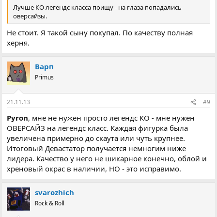
Лучше КО легендс класса поищу - на глаза попадались
оверсайзы.
Не стоит. Я такой сыну покупал. По качеству полная
херня.
Варп
Primus
21.11.13
#9
Pyron
, мне не нужен просто легендс КО - мне нужен
ОВЕРСАЙЗ на легендс класс. Каждая фигурка была
увеличена примерно до скаута или чуть крупнее.
Итоговый Девастатор получается немногим ниже
лидера. Качество у него не шикарное конечно, облой и
хреновый окрас в наличии, НО - это исправимо.
svarozhich
Rock & Roll