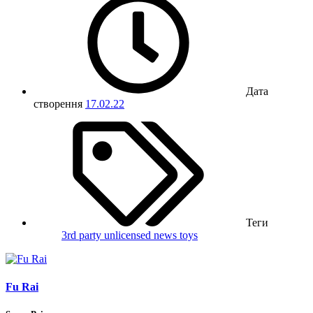
Дата
створення
17.02.22
Теги
3rd party unlicensed
news
toys
Fu Rai