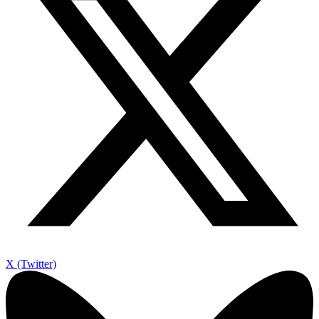
X (Twitter)