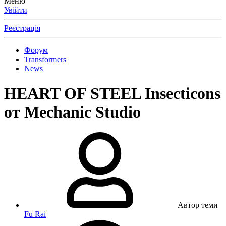
Меню
Увійти
Реєстрація
Форум
Transformers
News
HEART OF STEEL Insecticons
от Mechanic Studio
Автор теми
Fu Rai