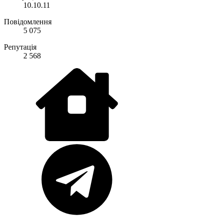
10.10.11
Повідомлення
5 075
Репутація
2 568