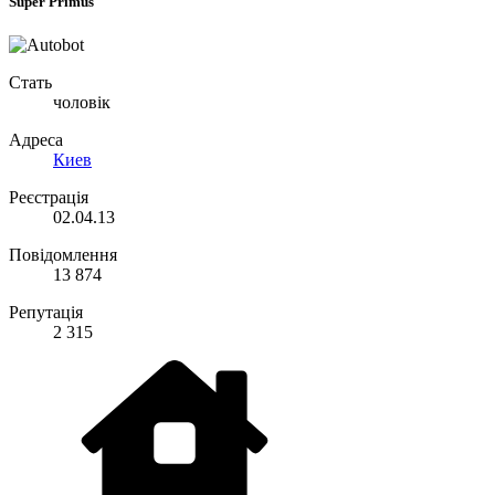
Super Primus
Стать
чоловік
Адреса
Киев
Реєстрація
02.04.13
Повідомлення
13 874
Репутація
2 315