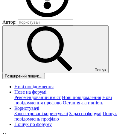
Автор:
Пошук
Розширений пошук...
Нові повідомлення
Нове на форумі
Рекомендований вміст
Нові повідомлення
Нові
повідомлення профілю
Остання активність
Користувачі
Зареєстровані користувачі
Зараз на форумі
Пошук
повідомлень профілю
Пошук по форуму