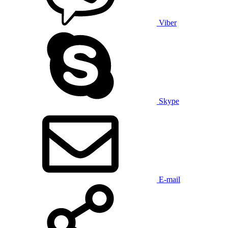
Viber
Skype
E-mail