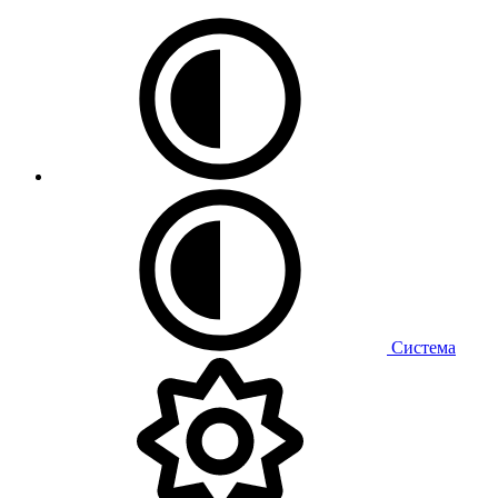
Система