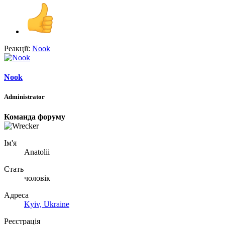
Реакції:
Nook
Nook
Administrator
Команда форуму
Ім'я
Anatolii
Стать
чоловік
Адреса
Kyiv, Ukraine
Реєстрація