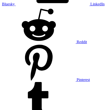
Bluesky
LinkedIn
Reddit
Pinterest