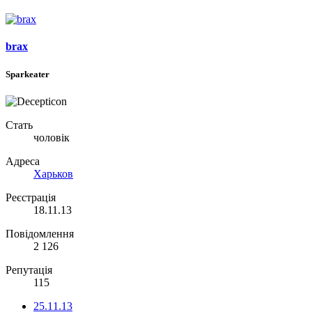
brax
Sparkeater
Стать
чоловік
Адреса
Харьков
Реєстрація
18.11.13
Повідомлення
2 126
Репутація
115
25.11.13