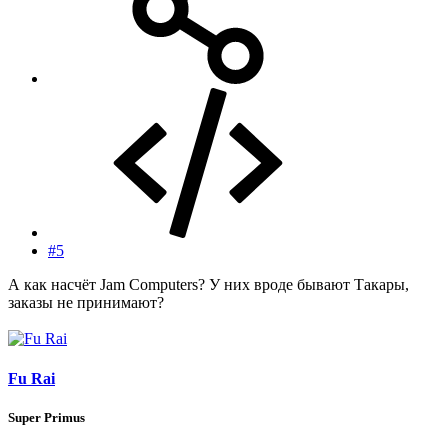
#5
А как насчёт Jam Computers? У них вроде бывают Такары,
заказы не принимают?
Fu Rai
Super Primus