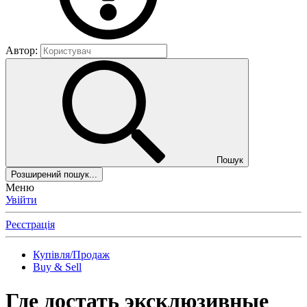
Автор:
Пошук
Розширений пошук...
Меню
Увійти
Реєстрація
Купівля/Продаж
Buy & Sell
Где достать эксклюзивные