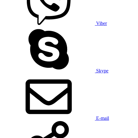
Viber
Skype
E-mail