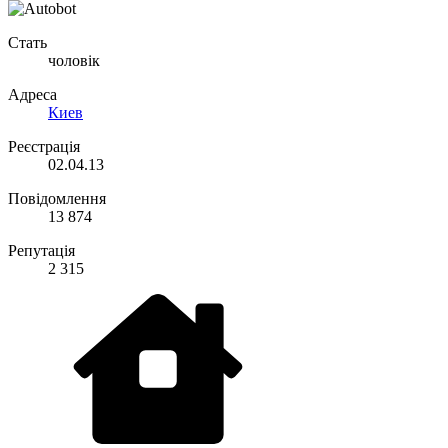
Стать
чоловік
Адреса
Киев
Реєстрація
02.04.13
Повідомлення
13 874
Репутація
2 315