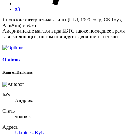
#3
Японские интернет-магазины (HLJ, 1999.co.jp, CS Toys,
AmiAmi) и ебэй.
Американские магазы вида ББТС также последнее время
завозят японцев, но там они идут с двойной наценкой.
Optimus
King of Darkness
Ім'я
Андрюха
Стать
чоловік
Адреса
Ukraine - Kyiv