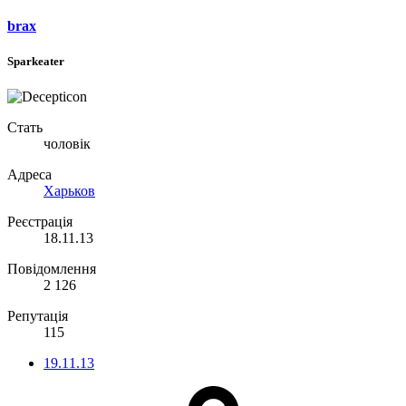
brax
Sparkeater
Стать
чоловік
Адреса
Харьков
Реєстрація
18.11.13
Повідомлення
2 126
Репутація
115
19.11.13