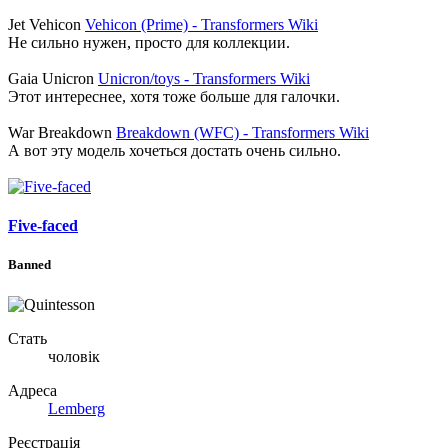
Jet Vehicon
Vehicon (Prime) - Transformers Wiki
Не сильно нужен, просто для коллекции.
Gaia Unicron
Unicron/toys - Transformers Wiki
Этот интереснее, хотя тоже больше для галочки.
War Breakdown
Breakdown (WFC) - Transformers Wiki
А вот эту модель хочеться достать очень сильно.
Five-faced
Banned
Стать
чоловік
Адреса
Lemberg
Реєстрація