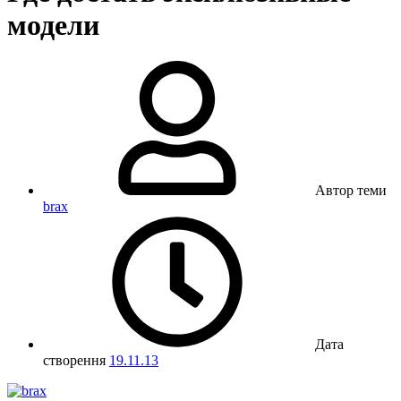
модели
Автор теми
brax
Дата
створення
19.11.13