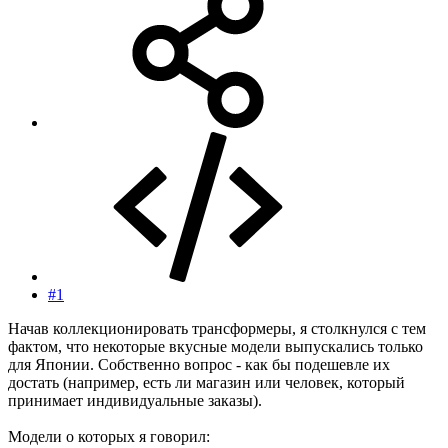
#1
Начав коллекционировать трансформеры, я столкнулся с тем
фактом, что некоторые вкусные модели выпускались только
для Японии. Собственно вопрос - как бы подешевле их
достать (например, есть ли магазин или человек, который
принимает индивидуальные заказы).
Модели о которых я говорил: