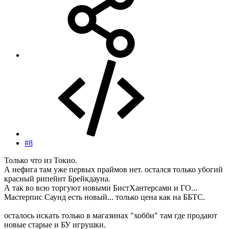
#8
Только что из Токио.
А нефига там уже первых праймов нет. остался только убогий
красный рипейнт Брейкдауна.
А так во всю торгуют новыми БистХантерсами и ГО...
Мастерпис Саунд есть новый... только цена как на ББТС.
осталось искать только в магазинах "хобби" там где продают
новые старые и БУ игрушки.