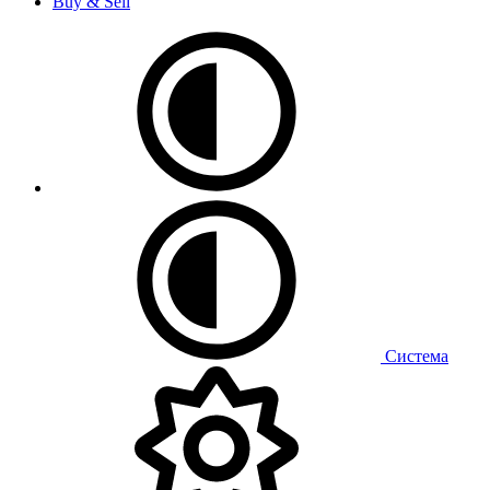
Buy & Sell
Система