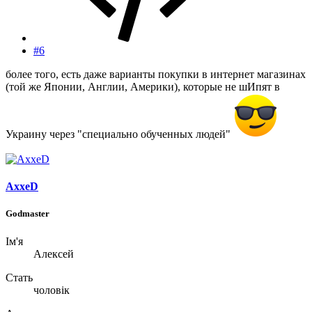
#6
более того, есть даже варианты покупки в интернет магазинах
(той же Японии, Англии, Америки), которые не шИпят в
Украину через "специально обученных людей"
AxxeD
Godmaster
Ім'я
Алексей
Стать
чоловік