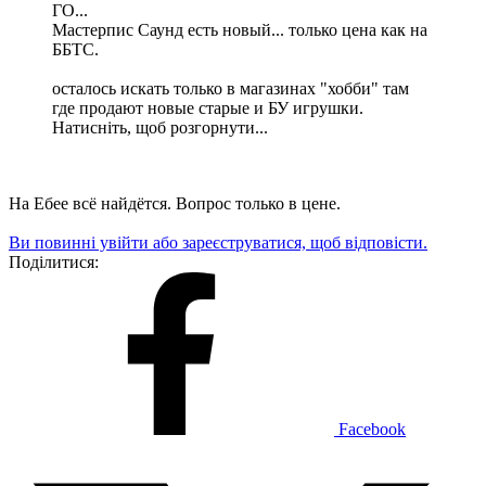
ГО...
Мастерпис Саунд есть новый... только цена как на
ББТС.
осталось искать только в магазинах "хобби" там
где продают новые старые и БУ игрушки.
Натисніть, щоб розгорнути...
На Ебее всё найдётся. Вопрос только в цене.
Ви повинні увійти або зареєструватися, щоб відповісти.
Поділитися:
Facebook