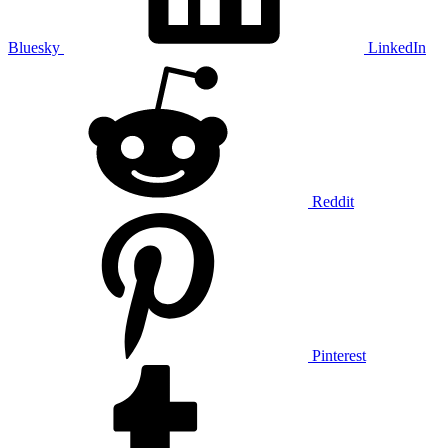
Bluesky
LinkedIn
Reddit
Pinterest