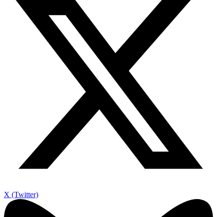
X (Twitter)