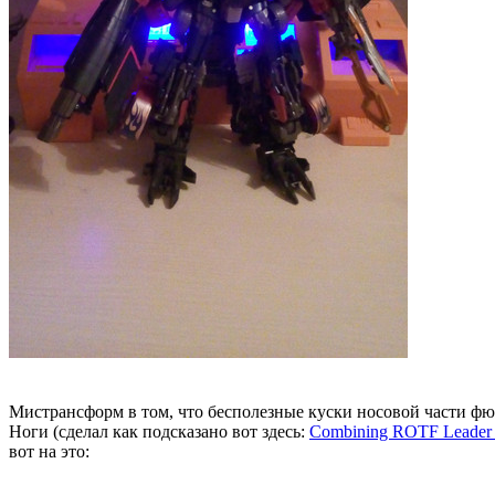
Мистрансформ в том, что бесполезные куски носовой части фюз
Ноги (сделал как подсказано вот здесь:
Combining ROTF Leader Cl
вот на это: