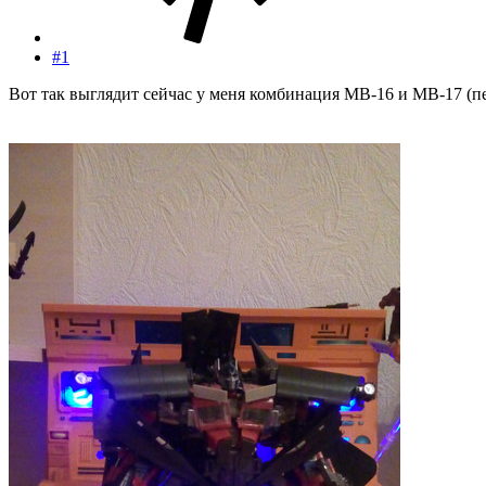
#1
Вот так выглядит сейчас у меня комбинация MB-16 и MB-17 (п