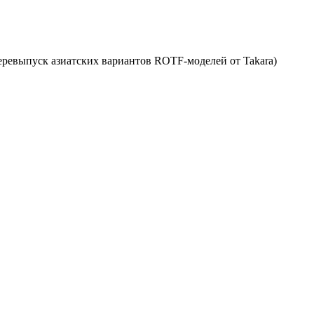
еревыпуск азиатских вариантов ROTF-моделей от Takara)