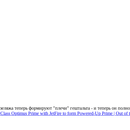
еляжа теперь формируют "плечи" гештальта - и теперь он полно
ass Optimus Prime with JetFire to form Powered-Up Prime | Out of t