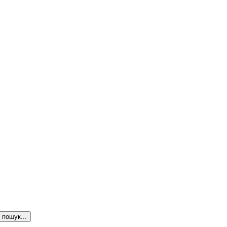
пошук...