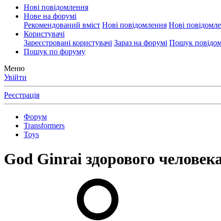
Нові повідомлення
Нове на форумі
Рекомендований вміст
Нові повідомлення
Нові повідомл
Користувачі
Зареєстровані користувачі
Зараз на форумі
Пошук повідом
Пошук по форуму
Меню
Увійти
Реєстрація
Форум
Transformers
Toys
God Ginrai здорового человека