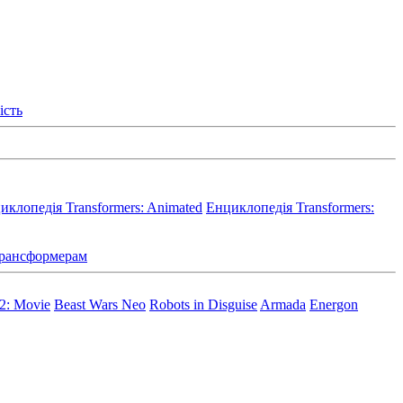
ість
иклопедія Transformers: Animated
Енциклопедія Transformers:
 Трансформерам
 2: Movie
Beast Wars Neo
Robots in Disguise
Armada
Energon