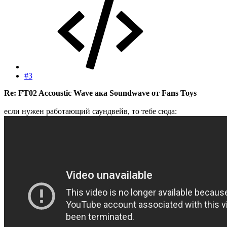
#3
Re: FT02 Accoustic Wave ака Soundwave от Fans Toys
если нужен работающий саундвейв, то тебе сюда: