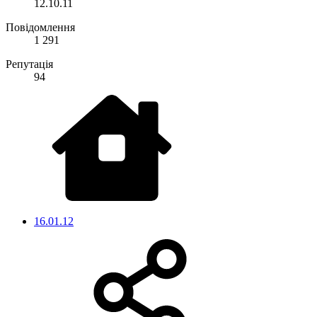
12.10.11
Повідомлення
1 291
Репутація
94
16.01.12