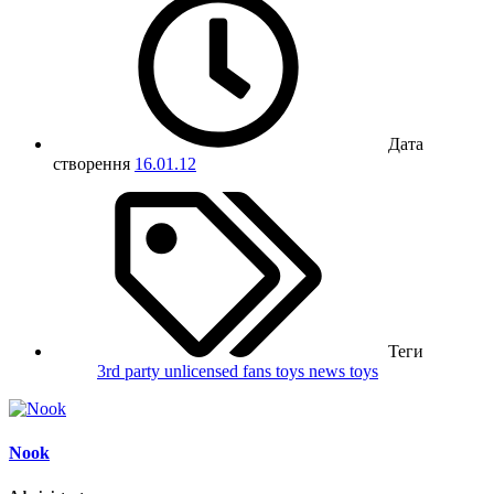
Дата
створення
16.01.12
Теги
3rd party unlicensed
fans toys
news
toys
Nook