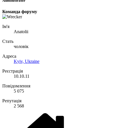
Administrator
Команда форуму
Ім'я
Anatolii
Стать
чоловік
Адреса
Kyiv, Ukraine
Реєстрація
10.10.11
Повідомлення
5 075
Репутація
2 568