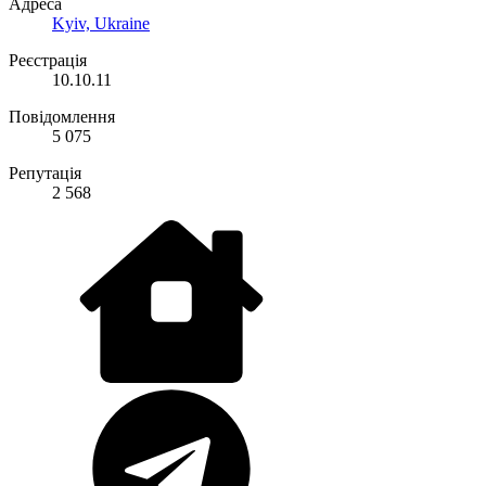
Адреса
Kyiv, Ukraine
Реєстрація
10.10.11
Повідомлення
5 075
Репутація
2 568