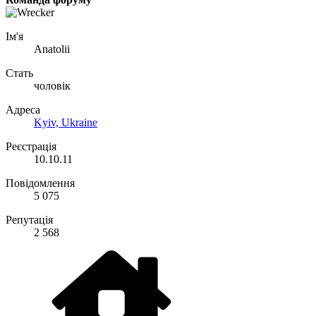
Ім'я
Anatolii
Стать
чоловік
Адреса
Kyiv, Ukraine
Реєстрація
10.10.11
Повідомлення
5 075
Репутація
2 568