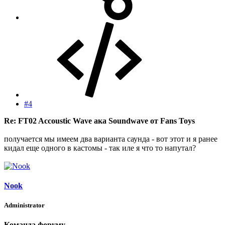
#4
Re: FT02 Accoustic Wave ака Soundwave от Fans Toys
получается мы имеем два варианта саунда - вот этот и я ранее
кидал еще одного в кастомы - так иле я что то напутал?
Nook
Administrator
Команда форуму