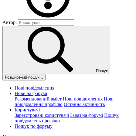
Автор:
Пошук
Розширений пошук...
Нові повідомлення
Нове на форумі
Рекомендований вміст
Нові повідомлення
Нові
повідомлення профілю
Остання активність
Користувачі
Зареєстровані користувачі
Зараз на форумі
Пошук
повідомлень профілю
Пошук по форуму