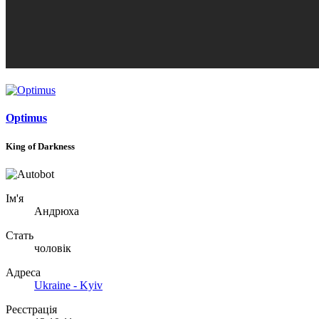
Optimus
King of Darkness
Ім'я
Андрюха
Стать
чоловік
Адреса
Ukraine - Kyiv
Реєстрація