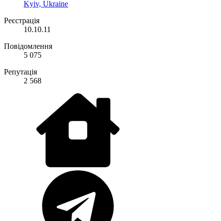
Kyiv, Ukraine
Реєстрація
10.10.11
Повідомлення
5 075
Репутація
2 568