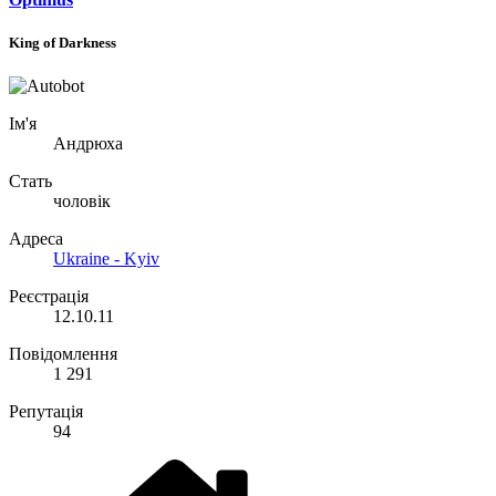
King of Darkness
Ім'я
Андрюха
Стать
чоловік
Адреса
Ukraine - Kyiv
Реєстрація
12.10.11
Повідомлення
1 291
Репутація
94