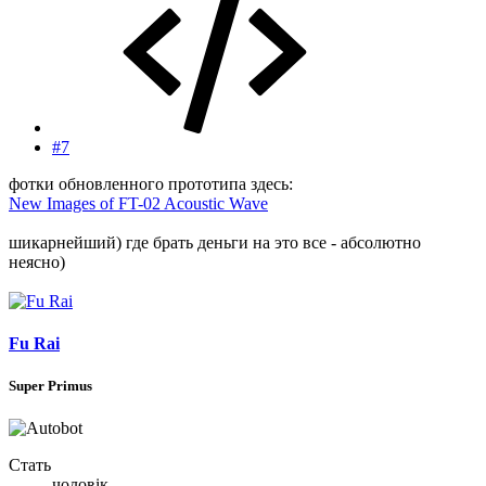
#7
фотки обновленного прототипа здесь:
New Images of FT-02 Acoustic Wave
шикарнейший) где брать деньги на это все - абсолютно
неясно)
Fu Rai
Super Primus
Стать
чоловік