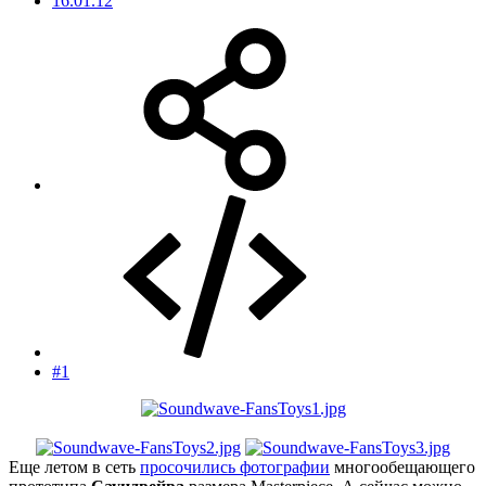
16.01.12
#1
Еще летом в сеть
просочились фотографии
многообещающего