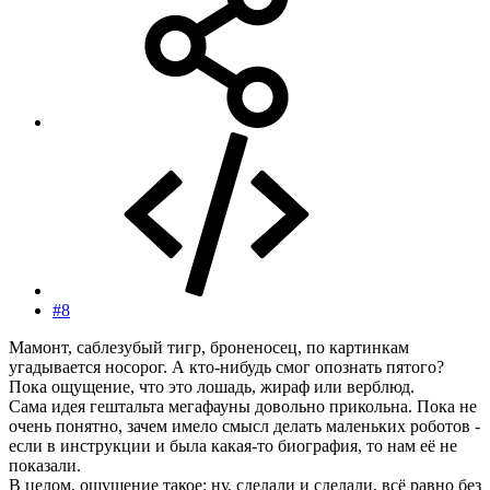
#8
Мамонт, саблезубый тигр, броненосец, по картинкам
угадывается носорог. А кто-нибудь смог опознать пятого?
Пока ощущение, что это лошадь, жираф или верблюд.
Сама идея гештальта мегафауны довольно прикольна. Пока не
очень понятно, зачем имело смысл делать маленьких роботов -
если в инструкции и была какая-то биография, то нам её не
показали.
В целом, ощущение такое: ну, сделали и сделали, всё равно без