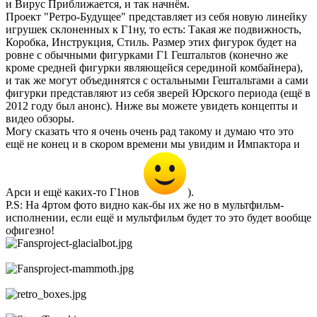
и Вирус Приближается, и так начнём.
Проект "Ретро-Будущее" представляет из себя новую линейку
игрушек склоненных к Г1ну, то есть: Такая же подвижность,
Коробка, Инструкция, Стиль. Размер этих фигурок будет на
ровне с обычными фигурками Г1 Гештальтов (конечно же
кроме средней фигурки являющейся серединой комбайнера),
и так же могут объединятся с остальными Гештальтами а сами
фигурки представляют из себя зверей Юрского периода (ещё в
2012 году был анонс). Ниже вы можете увидеть концепты и
видео обзоры.
Могу сказать что я очень очень рад такому и думаю что это
ещё не конец и в скором времени мы увидим и Импактора и
Арси и ещё каких-то Г1нов
).
P.S: На 4ртом фото видно как-бы их же но в мультфильм-
исполнении, если ещё и мультфильм будет то это будет вообще
офигезно!