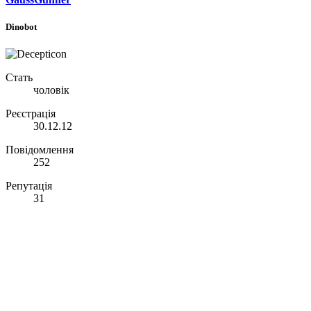
Dinobot
Стать
чоловік
Реєстрація
30.12.12
Повідомлення
252
Репутація
31