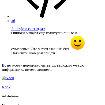
#6
JimmyIron сказав(ла):
Ошибки бывают еще пунктуационные и
смысловые. Это у тебя главный бич
Натисніть, щоб розгорнути...
Вс по моему нормально читается, выложил же всю
информацию, ничего лишнего.
Nook
Administrator