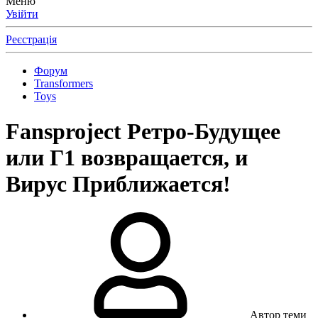
Меню
Увійти
Реєстрація
Форум
Transformers
Toys
Fansproject Ретро-Будущее
или Г1 возвращается, и
Вирус Приближается!
Автор теми