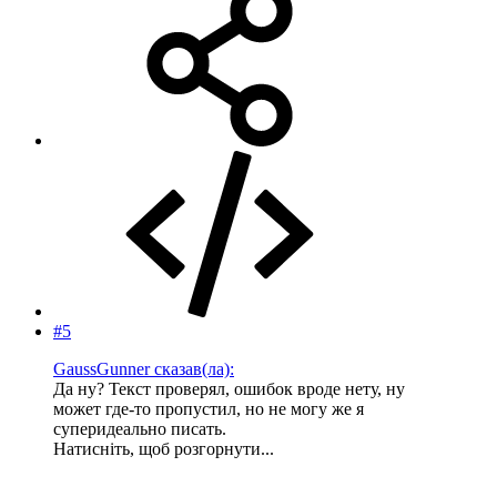
#5
GaussGunner сказав(ла):
Да ну? Текст проверял, ошибок вроде нету, ну
может где-то пропустил, но не могу же я
суперидеально писать.
Натисніть, щоб розгорнути...