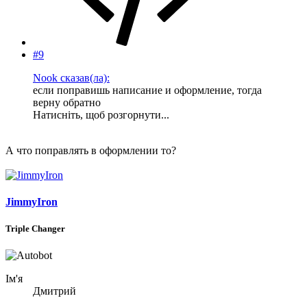
#9
Nook сказав(ла):
если поправишь написание и оформление, тогда
верну обратно
Натисніть, щоб розгорнути...
А что поправлять в оформлении то?
JimmyIron
Triple Changer
Ім'я
Дмитрий