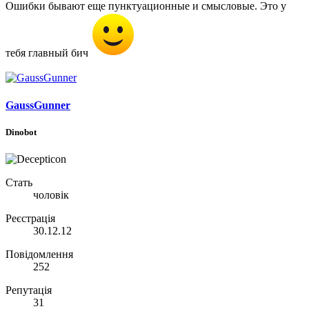
Ошибки бывают еще пунктуационные и смысловые. Это у
тебя главный бич
GaussGunner
Dinobot
Стать
чоловік
Реєстрація
30.12.12
Повідомлення
252
Репутація
31