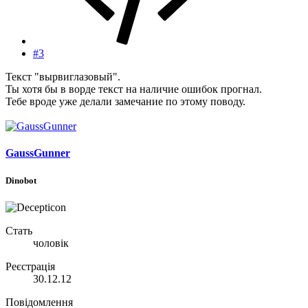
#3
Текст "вырвиглазовый".
Ты хотя бы в ворде текст на наличие ошибок прогнал.
Тебе вроде уже делали замечание по этому поводу.
GaussGunner
Dinobot
Стать
чоловік
Реєстрація
30.12.12
Повідомлення