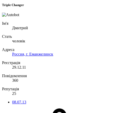
Triple Changer
Ім'я
Дмитрий
Стать
чоловік
Адреса
Россия, г. Еманжелинск
Реєстрація
29.12.11
Повідомлення
360
Репутація
25
08.07.13