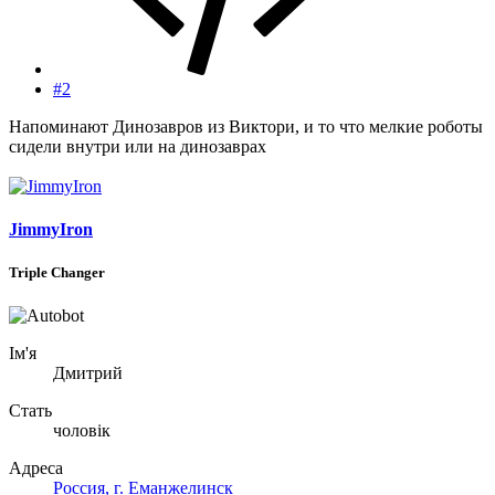
#2
Напоминают Динозавров из Виктори, и то что мелкие роботы
сидели внутри или на динозаврах
JimmyIron
Triple Changer
Ім'я
Дмитрий
Стать
чоловік
Адреса
Россия, г. Еманжелинск