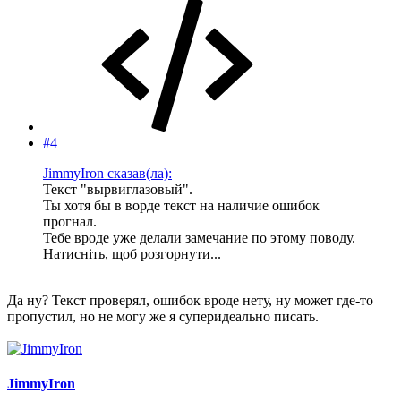
#4
JimmyIron сказав(ла):
Текст "вырвиглазовый".
Ты хотя бы в ворде текст на наличие ошибок
прогнал.
Тебе вроде уже делали замечание по этому поводу.
Натисніть, щоб розгорнути...
Да ну? Текст проверял, ошибок вроде нету, ну может где-то
пропустил, но не могу же я суперидеально писать.
JimmyIron