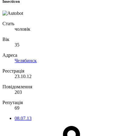
Insecticon
Стать
чоловік
Вік
35
Адреса
Челябинск
Реєстрація
23.10.12
Повідомлення
203
Репутація
69
08.07.13