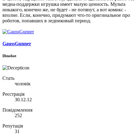
медиа-поддержки игрушка имеет малую ценность. Мульта
никакого, конечно же, не будет - не потянут, а вот комикс -
вполне. Если, конечно, придумают что-то оригинальное про
роботов, попавших в ледниковый период.
GaussGunner
Dinobot
Стать
чоловік
Реєстрація
30.12.12
Повідомлення
252
Репутація
31