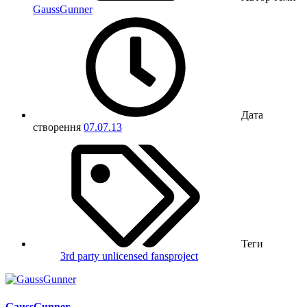
GaussGunner
Дата
створення
07.07.13
Теги
3rd party unlicensed
fansproject
GaussGunner