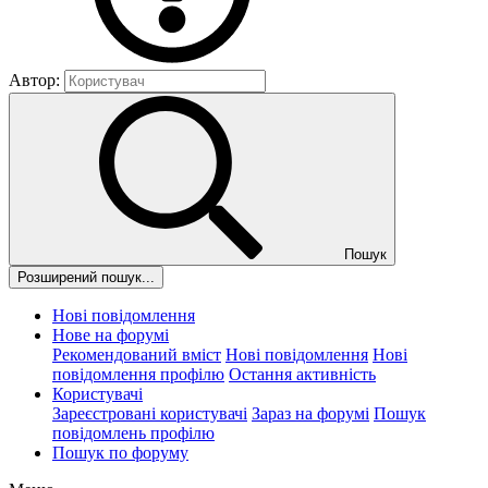
Автор:
Пошук
Розширений пошук...
Нові повідомлення
Нове на форумі
Рекомендований вміст
Нові повідомлення
Нові
повідомлення профілю
Остання активність
Користувачі
Зареєстровані користувачі
Зараз на форумі
Пошук
повідомлень профілю
Пошук по форуму