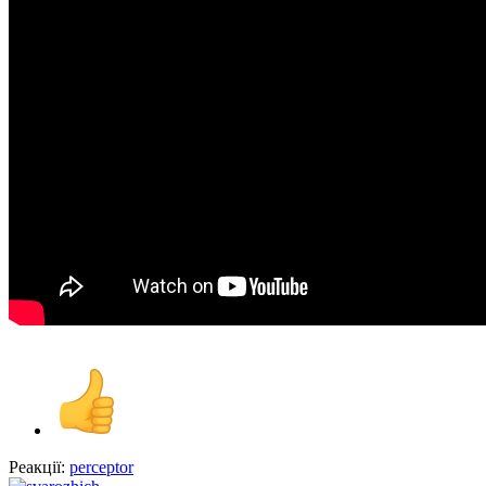
Реакції:
perceptor