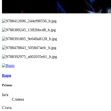
Варп
Primus
Ім'я
Славка
Стать