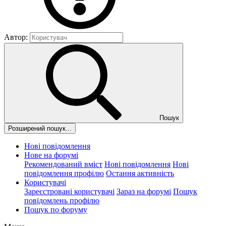
Автор:
Пошук
Розширений пошук...
Нові повідомлення
Нове на форумі
Рекомендований вміст
Нові повідомлення
Нові
повідомлення профілю
Остання активність
Користувачі
Зареєстровані користувачі
Зараз на форумі
Пошук
повідомлень профілю
Пошук по форуму