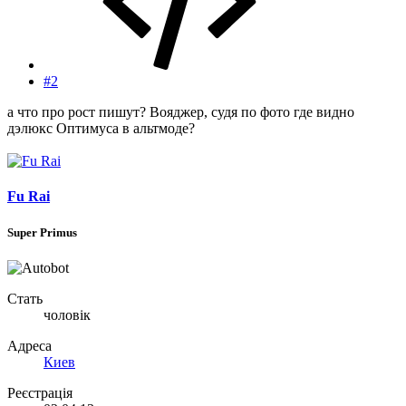
#2
а что про рост пишут? Вояджер, судя по фото где видно
дэлюкс Оптимуса в альтмоде?
Fu Rai
Super Primus
Стать
чоловік
Адреса
Киев
Реєстрація