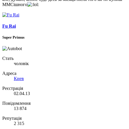
ММСішного
Fu Rai
Super Primus
Стать
чоловік
Адреса
Киев
Реєстрація
02.04.13
Повідомлення
13 874
Репутація
2 315