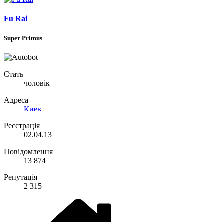
Fu Rai
Super Primus
Стать
чоловік
Адреса
Киев
Реєстрація
02.04.13
Повідомлення
13 874
Репутація
2 315