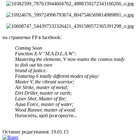
на страничке FP в facebook:
Coming Soon
Function X-V "M.A.D.L.A.W":
Mastering the elements, V now roams the cosmos ready
to dish out his own
brand of justice.
Featuring 6 totally different modes of play:
Master V, the vibrant warrior;
Air Strike, master of metal;
Dirt Driller, master or earth;
Laser Shot, Master of fire;
Aqua Force, master of water;
Wood Runner, master of wood.
Натисніть, щоб розгорнути...
Останнє редагування:
19.01.15