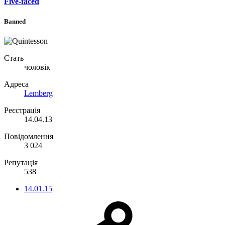
Five-faced
Banned
Стать
чоловік
Адреса
Lemberg
Реєстрація
14.04.13
Повідомлення
3 024
Репутація
538
14.01.15