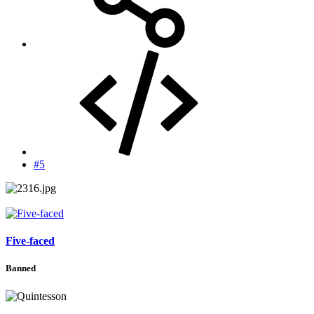
#5
Five-faced
Banned