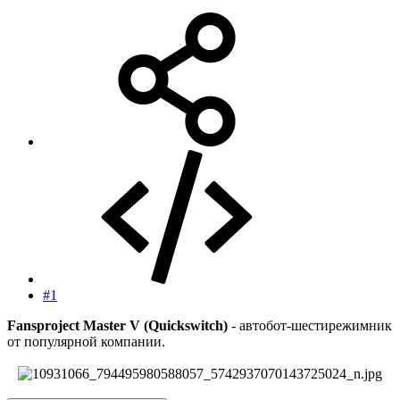
#1
Fansproject Master V (Quickswitch)
- автобот-шестирежимник
от популярной компании.