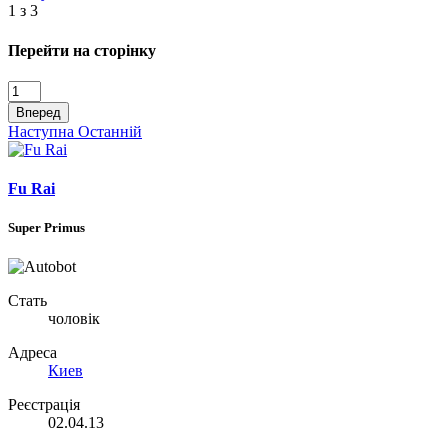
1 з 3
Перейти на сторінку
Вперед
Наступна
Останній
Fu Rai
Super Primus
Стать
чоловік
Адреса
Киев
Реєстрація
02.04.13