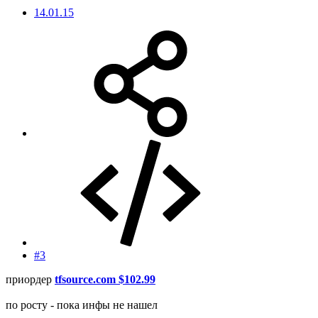
14.01.15
#3
приордер
tfsource.com $102.99
по росту - пока инфы не нашел