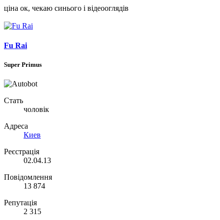
ціна ок, чекаю синього і відеооглядів
Fu Rai
Super Primus
Стать
чоловік
Адреса
Киев
Реєстрація
02.04.13
Повідомлення
13 874
Репутація
2 315