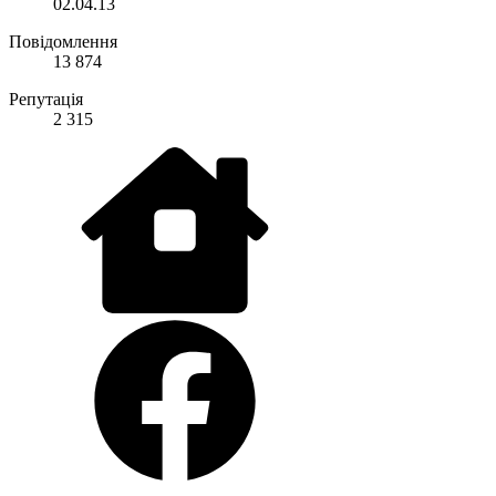
02.04.13
Повідомлення
13 874
Репутація
2 315