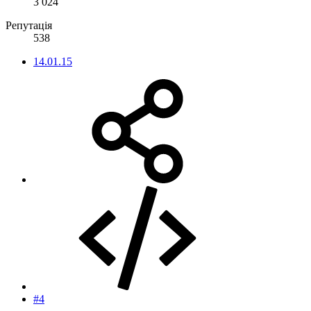
3 024
Репутація
538
14.01.15
#4