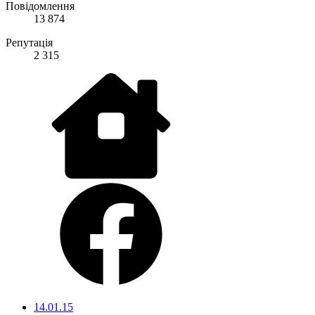
Повідомлення
13 874
Репутація
2 315
14.01.15