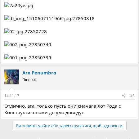
Arx Penumbra
Dinobot
14.11.17
#3
Отлично, ага, только пусть они сначала Хот Рода с
Конструктиконами до ума доведут.
Ви повинні увійти або зареєструватися, щоб відповісти.