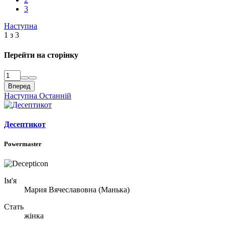
3
Наступна
1 з 3
Перейти на сторінку
Вперед
Наступна
Останній
Десептикот
Powermaster
Ім'я
Мария Вячеславовна (Манька)
Стать
жінка