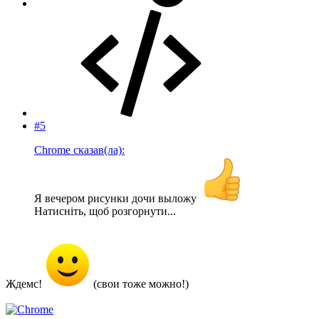
#5
Chrome сказав(ла):
Я вечером рисунки дочи выложу
Натисніть, щоб розгорнути...
Ждемс!
(свои тоже можно!)