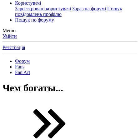
Користувачі
Зареєстровані користувачі
Зараз на форумі
Пошук
повідомлень профілю
Пошук по форуму
Меню
Увійти
Реєстрація
Форум
Fans
Fan Art
Чем богаты...