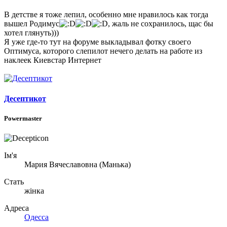
В детстве я тоже лепил, особенно мне нравилось как тогда
вышел Родимус
, жаль не сохранилось, щас бы
хотел глянуть)))
Я уже где-то тут на форуме выкладывал фотку своего
Оптимуса, которого слепилот нечего делать на работе из
наклеек Киевстар Интернет
Десептикот
Powermaster
Ім'я
Мария Вячеславовна (Манька)
Стать
жінка
Адреса
Одесса