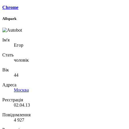
Chrome
Allspark
Ім'я
Егор
Стать
чоловік
Вік
44
Адреса
Москва
Реєстрація
02.04.13
Повідомлення
4 927