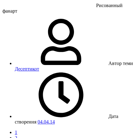
Рисованный
фанарт
Автор теми
Десептикот
Дата
створення
04.04.14
1
2