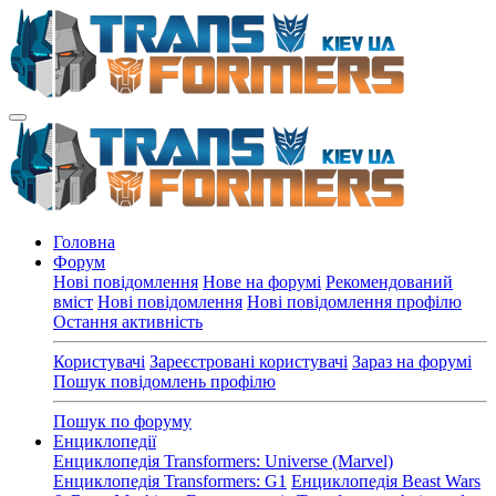
Головна
Форум
Нові повідомлення
Нове на форумі
Рекомендований
вміст
Нові повідомлення
Нові повідомлення профілю
Остання активність
Користувачі
Зареєстровані користувачі
Зараз на форумі
Пошук повідомлень профілю
Пошук по форуму
Енциклопедії
Енциклопедія Transformers: Universe (Marvel)
Енциклопедія Transformers: G1
Енциклопедія Beast Wars