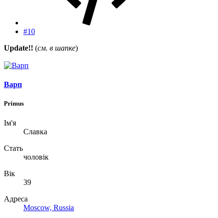
#10
Update!!
(
см. в шапке
)
Варп
Primus
Ім'я
Славка
Стать
чоловік
Вік
39
Адреса
Moscow, Russia