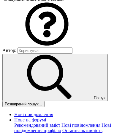
Автор:
Пошук
Розширений пошук...
Нові повідомлення
Нове на форумі
Рекомендований вміст
Нові повідомлення
Нові
повідомлення профілю
Остання активність