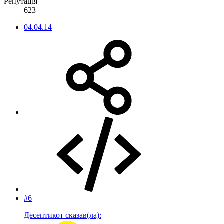
Репутація
623
04.04.14
#6
Десептикот сказав(ла):