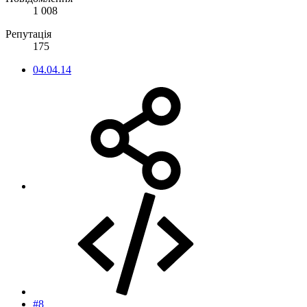
Повідомлення
1 008
Репутація
175
04.04.14