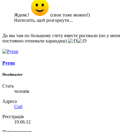
Ждемс!
(свои тоже можно!)
Натисніть, щоб розгорнути...
Да мы там по большому счету вместе рисовали (но у меня
постоянно отнимали карандаш)
Pyron
Headmaster
Стать
чоловік
Адреса
Спб
Реєстрація
19.06.12