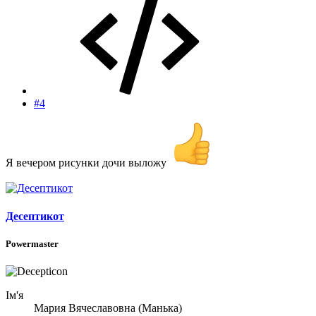
#4
Я вечером рисунки дочи выложу
Десептикот
Powermaster
Ім'я
Мария Вячеславовна (Манька)