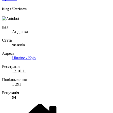
Optimus
King of Darkness
Ім'я
Андрюха
Стать
чоловік
Адреса
Ukraine - Kyiv
Реєстрація
12.10.11
Повідомлення
1 291
Репутація
94