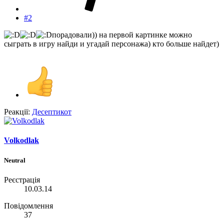
#2
порадовали)) на первой картинке можно
сыграть в игру найди и угадай персонажа) кто больше найдет)
Реакції:
Десептикот
Volkodlak
Neutral
Реєстрація
10.03.14
Повідомлення
37