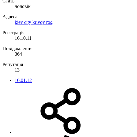
Стать
чоловік
Адреса
kiev city krivoy rog
Реєстрація
16.10.11
Повідомлення
364
Репутація
13
10.01.12