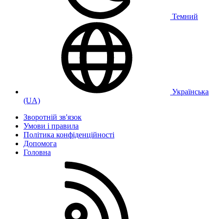
Темний
Українська
(UA)
Зворотній зв'язок
Умови і правила
Політика конфіденційності
Дoпoмoга
Головна