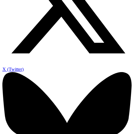
X (Twitter)