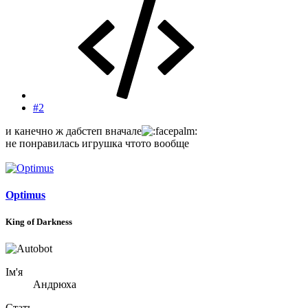
#2
и канечно ж дабстеп вначале
не понравилась игрушка чтото вообще
Optimus
King of Darkness
Ім'я
Андрюха
Стать