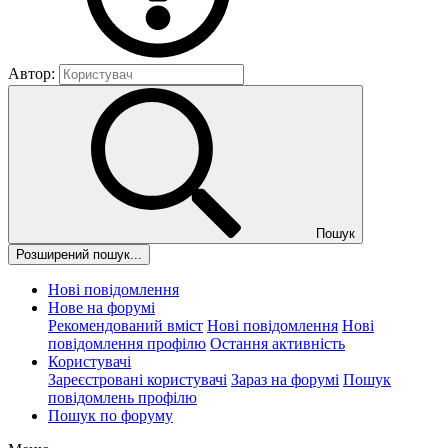
Автор:
Пошук
Розширений пошук...
Нові повідомлення
Нове на форумі
Рекомендований вміст
Нові повідомлення
Нові
повідомлення профілю
Остання активність
Користувачі
Зареєстровані користувачі
Зараз на форумі
Пошук
повідомлень профілю
Пошук по форуму