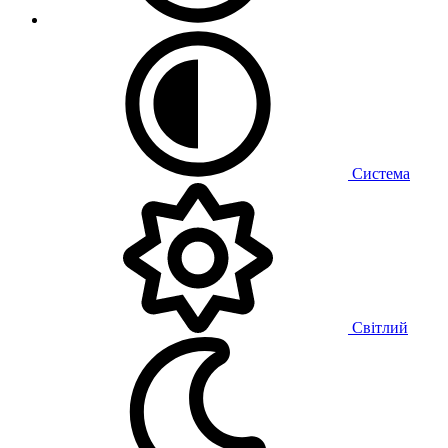
Система
Світлий