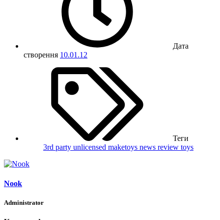
Дата
створення
10.01.12
Теги
3rd party unlicensed
maketoys
news
review
toys
Nook
Administrator