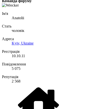
Команда форуму
Ім'я
Anatolii
Стать
чоловік
Адреса
Kyiv, Ukraine
Реєстрація
10.10.11
Повідомлення
5 075
Репутація
2 568