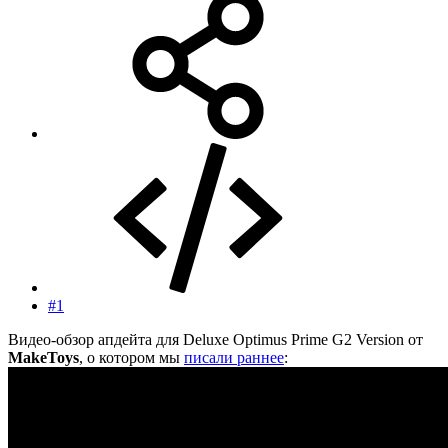
#1
Видео-обзор апдейта для Deluxe Optimus Prime G2 Version от
MakeToys
, о котором мы
писали раннее
: