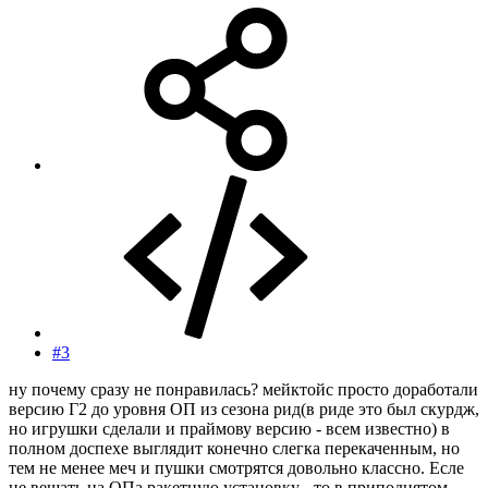
#3
ну почему сразу не понравилась? мейктойс просто доработали
версию Г2 до уровня ОП из сезона рид(в риде это был скурдж,
но игрушки сделали и праймову версию - всем известно) в
полном доспехе выглядит конечно слегка перекаченным, но
тем не менее меч и пушки смотрятся довольно классно. Есле
не вешать на ОПа ракетную установку - то в приподнятом