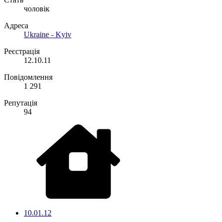
чоловік
Адреса
Ukraine - Kyiv
Реєстрація
12.10.11
Повідомлення
1 291
Репутація
94
10.01.12