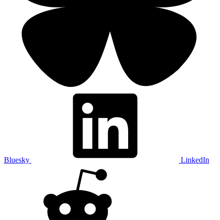
Bluesky
LinkedIn