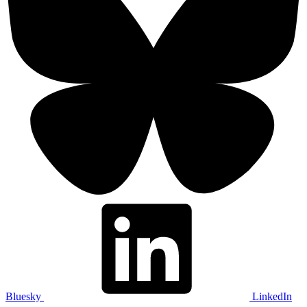
Bluesky
LinkedIn