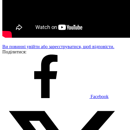
Ви повинні увійти або зареєструватися, щоб відповісти.
Поділитися:
Facebook