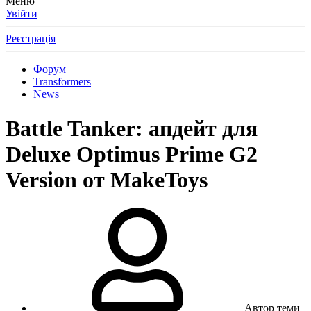
Меню
Увійти
Реєстрація
Форум
Transformers
News
Battle Tanker: апдейт для
Deluxe Optimus Prime G2
Version от MakeToys
Автор теми