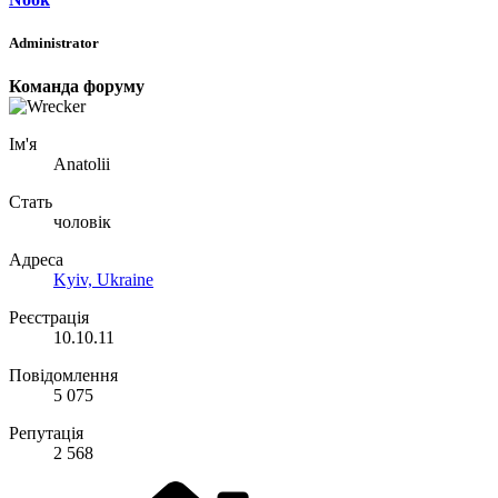
Administrator
Команда форуму
Ім'я
Anatolii
Стать
чоловік
Адреса
Kyiv, Ukraine
Реєстрація
10.10.11
Повідомлення
5 075
Репутація
2 568