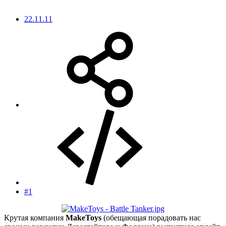
22.11.11
#1
Крутая компания
MakeToys
(обещающая порадовать нас