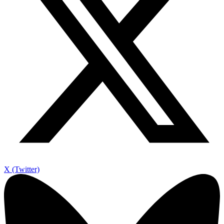
X (Twitter)