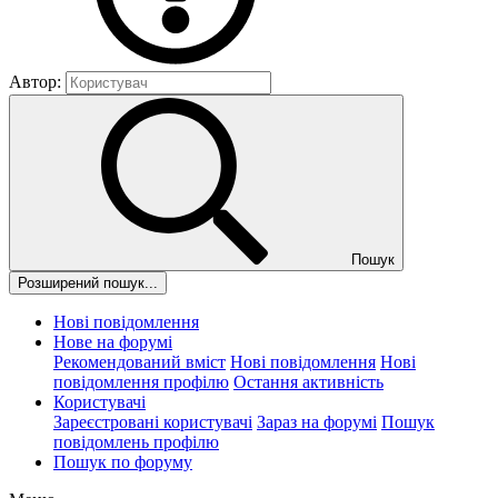
Автор:
Пошук
Розширений пошук...
Нові повідомлення
Нове на форумі
Рекомендований вміст
Нові повідомлення
Нові
повідомлення профілю
Остання активність
Користувачі
Зареєстровані користувачі
Зараз на форумі
Пошук
повідомлень профілю
Пошук по форуму