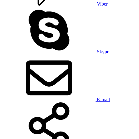
Viber
Skype
E-mail