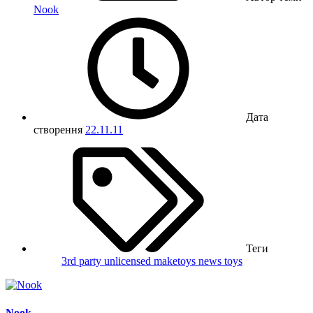
Nook
Дата
створення
22.11.11
Теги
3rd party unlicensed
maketoys
news
toys
Nook