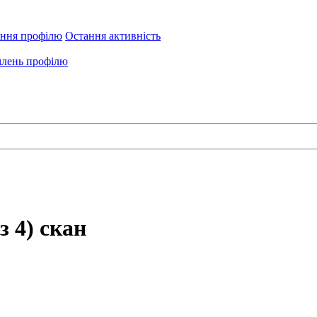
ення профілю
Остання активність
лень профілю
з 4) скан