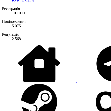
Kyiv, Ukraine
Реєстрація
10.10.11
Повідомлення
5 075
Репутація
2 568