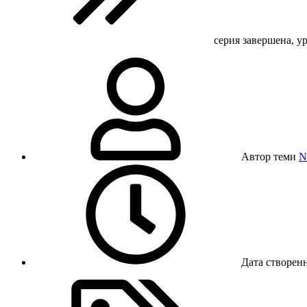
серия завершена, ур
Автор теми
N
Дата створен