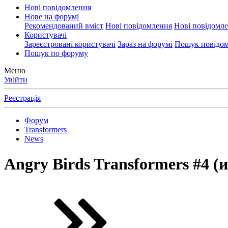
Нові повідомлення
Нове на форумі
Рекомендований вміст
Нові повідомлення
Нові повідомл
Користувачі
Зареєстровані користувачі
Зараз на форумі
Пошук повідом
Пошук по форуму
Меню
Увійти
Реєстрація
Форум
Transformers
News
Angry Birds Transformers #4 (и