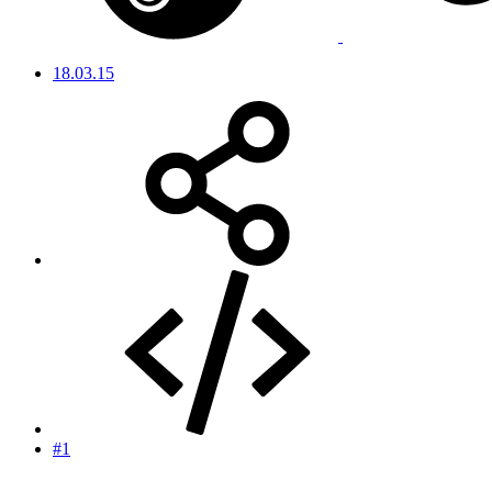
18.03.15
#1