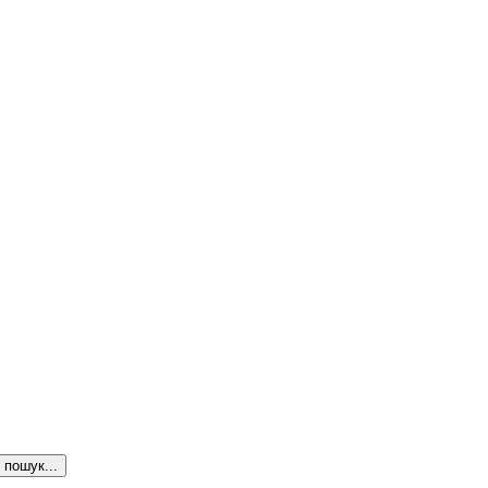
пошук...