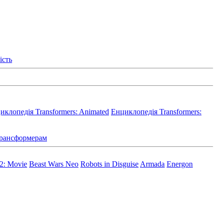
ість
иклопедія Transformers: Animated
Енциклопедія Transformers:
 Трансформерам
 2: Movie
Beast Wars Neo
Robots in Disguise
Armada
Energon