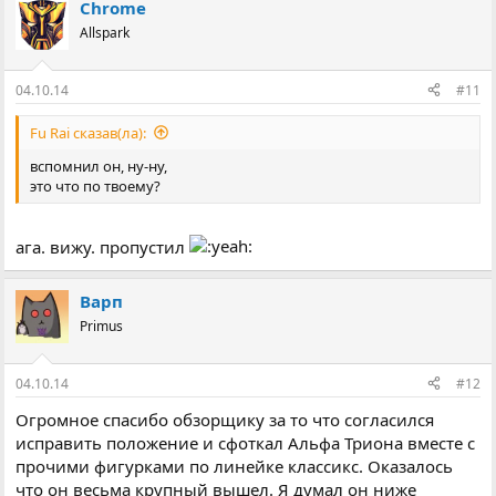
Chrome
Allspark
04.10.14
#11
Fu Rai сказав(ла):
вспомнил он, ну-ну,
это что по твоему?
ага. вижу. пропустил
Варп
Primus
04.10.14
#12
Огромное спасибо обзорщику за то что согласился
исправить положение и сфоткал Альфа Триона вместе с
прочими фигурками по линейке классикс. Оказалось
что он весьма крупный вышел. Я думал он ниже