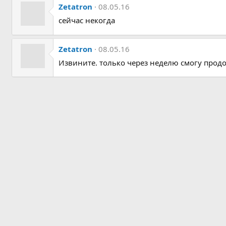
Zetatron
08.05.16
сейчас некогда
Zetatron
08.05.16
Извините. только через неделю смогу прод