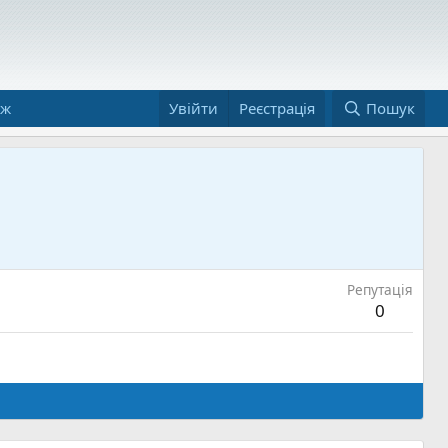
аж
Увійти
Реєстрація
Пошук
Репутація
0