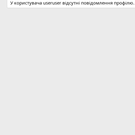
У користувача useruser відсутні повідомлення профілю.