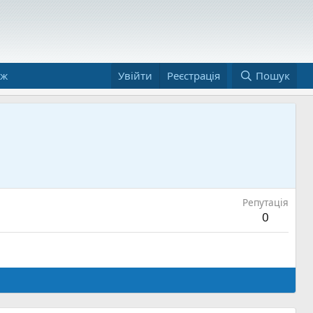
аж
Увійти
Реєстрація
Пошук
Репутація
0