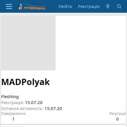
Увійти
Реєстрація
MADPolyak
Fleshling
Реєстрація
15.07.20
Остання активність
15.07.20
Повідомлення
Репутація
1
0