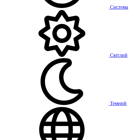
Система
Світлий
Темний