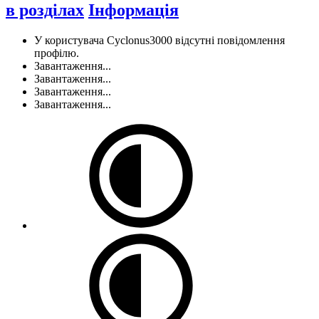
в розділах
Інформація
У користувача Cyclonus3000 відсутні повідомлення
профілю.
Завантаження...
Завантаження...
Завантаження...
Завантаження...