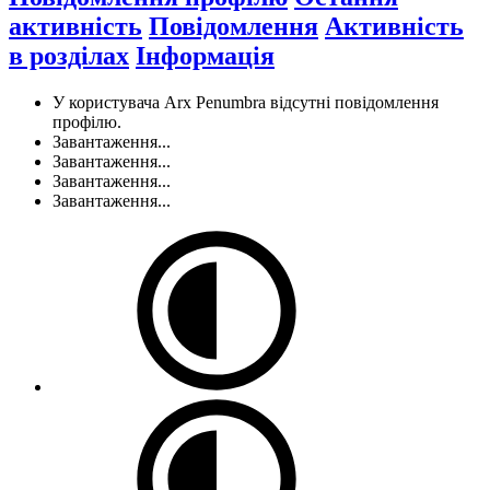
активність
Повідомлення
Активність
в розділах
Інформація
У користувача Arx Penumbra відсутні повідомлення
профілю.
Завантаження...
Завантаження...
Завантаження...
Завантаження...