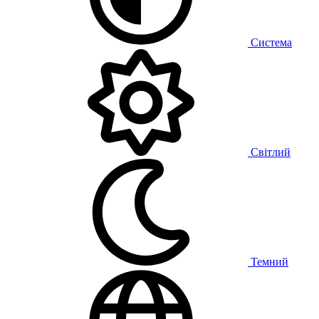
Система
Світлий
Темний